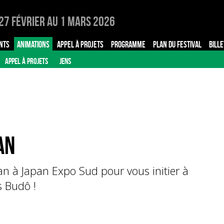
27 Février au 1 Mars 2026
NTS
ANIMATIONS
APPEL À PROJETS
PROGRAMME
PLAN DU FESTIVAL
BILLE
APPEL À PROJETS
JENS
an
an à Japan Expo Sud pour vous initier à
s Budô !