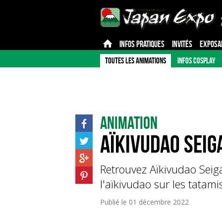
INFOS PRATIQUES
INVITÉS
EXPOSA
TOUTES LES ANIMATIONS
INFOS COSPLAY
Animation
Aïkivudao Seig
Retrouvez Aïkivudao Seig
l'aïkivudao sur les tatami
Publié le
01 décembre 2022