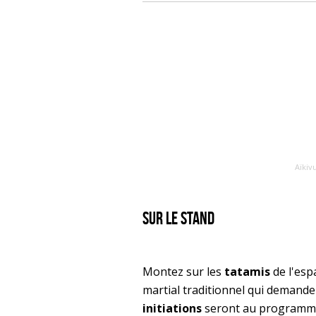
Aïkiv
sur le stand
Montez sur les
tatamis
de l'es
martial traditionnel qui demande
initiations
seront au programme