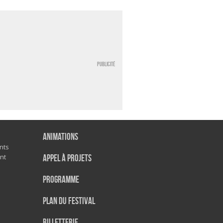
Publicité
Animations
nts
nt
Appel à projets
Programme
Plan du festival
Billetterie