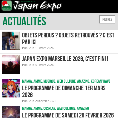
Actualités
Filtres
Objets perdus ? Objets retrouvés ? C'est
par ici
Publié le 13 mars 2026
Japan Expo Marseille 2026, c'est fini !
Publié le 01 mars 2026
Manga, Anime, Musique, Web culture, Amazing, Korean wave
Le programme de dimanche 1er mars
2026
Publié le 28 février 2026
Manga, Anime, Cosplay, Web culture, Amazing
Le programme de samedi 28 février 2026