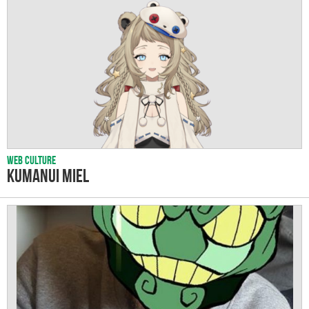
Web culture
Kumanui Miel