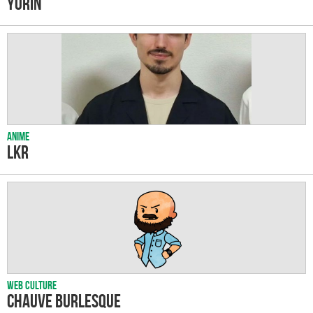
Yorin
Anime
LKR
Web culture
Chauve Burlesque