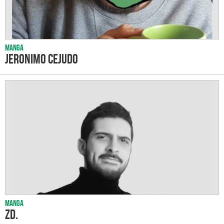
Manga
Jeronimo Cejudo
Manga
ZD.