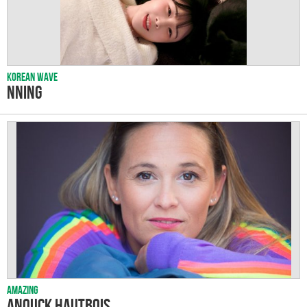
Korean wave
Nning
Amazing
Anouck HAUTBOIS