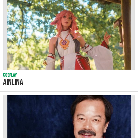
Cosplay
Ainlina