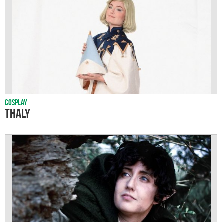
Cosplay
Thaly