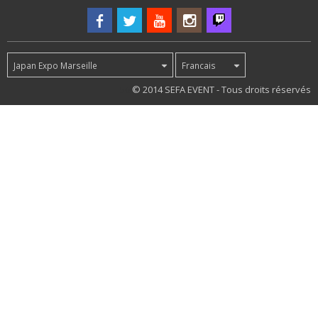
Japan Expo Marseille
Francais
56
© 2014 SEFA EVENT - Tous droits réservés