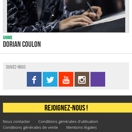
Anime
Dorian Coulon
Suivez-nous
Rejoignez-nous !
Nous contacter
Conditions générales d'utilisation
Conditions générales de vente
Mentions légales