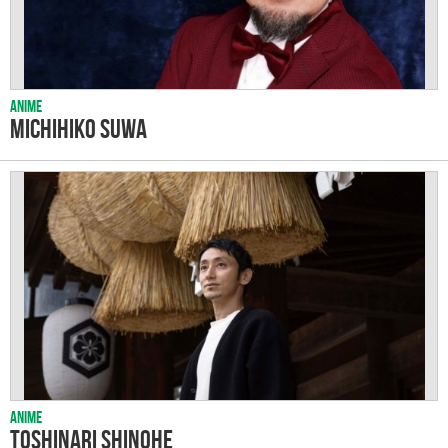
Anime
Michihiko Suwa
Anime
Toshinari Shinohe