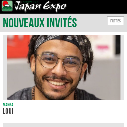
Nouveaux Invités
Filtres
Manga
Loui