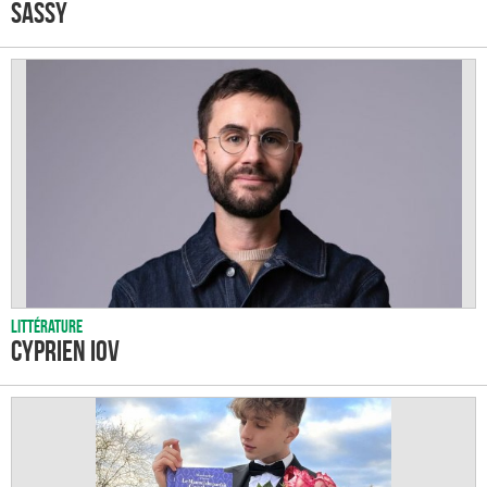
Sassy
Littérature
Cyprien IOV