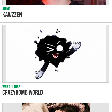
Anime
Kawzzen
Web culture
CrazyBomb World