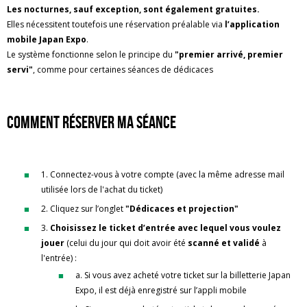
Les nocturnes, sauf exception, sont également gratuites.
Elles nécessitent toutefois une réservation préalable via
l’application
mobile Japan Expo
.
Le système fonctionne selon le principe du
"premier arrivé, premier
servi"
, comme pour certaines séances de dédicaces
comment réserver ma séance
1. Connectez-vous à votre compte (avec la même adresse mail
utilisée lors de l'achat du ticket)
2. Cliquez sur l’onglet
"Dédicaces et projection"
3.
Choisissez le ticket d’entrée avec lequel vous voulez
jouer
(celui du jour qui doit avoir été
scanné et validé
à
l'entrée) :
a. Si vous avez acheté votre ticket sur la billetterie Japan
Expo, il est déjà enregistré sur l’appli mobile