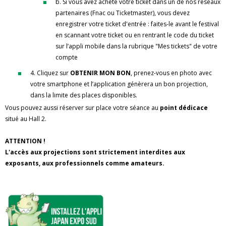
b. Si vous avez acheté votre ticket dans un de nos réseaux
partenaires (Fnac ou Ticketmaster), vous devez
enregistrer votre ticket d'entrée : faites-le avant le festival
en scannant votre ticket ou en rentrant le code du ticket
sur l’appli mobile dans la rubrique "Mes tickets" de votre
compte
4. Cliquez sur
OBTENIR MON BON
, prenez-vous en photo avec
votre smartphone et l’application génèrera un bon projection,
dans la limite des places disponibles.
Vous pouvez aussi réserver sur place votre séance au
point dédicace
situé au Hall 2.
ATTENTION !
L'accès aux projections sont strictement interdites aux
exposants, aux professionnels comme amateurs.