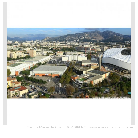
Crédits Marseille Chanot/CMOIRENC - www.marseille-chanot.com