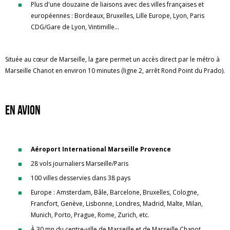
Plus d'une douzaine de liaisons avec des villes françaises et
européennes : Bordeaux, Bruxelles, Lille Europe, Lyon, Paris
CDG/Gare de Lyon, Vintimille...
Située au cœur de Marseille, la gare permet un accès direct par le métro à
Marseille Chanot en environ 10 minutes (ligne 2, arrêt Rond Point du Prado).
En avion
Aéroport International Marseille Provence
28 vols journaliers Marseille/Paris
100 villes desservies dans 38 pays
Europe : Amsterdam, Bâle, Barcelone, Bruxelles, Cologne,
Francfort, Genève, Lisbonne, Londres, Madrid, Malte, Milan,
Munich, Porto, Prague, Rome, Zurich, etc.
À 30 mn du centre-ville de Marseille et de Marseille Chanot