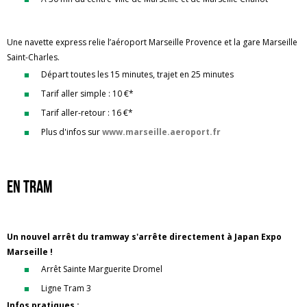
Une navette express relie l’aéroport Marseille Provence et la gare Marseille
Saint-Charles.
Départ toutes les 15 minutes, trajet en 25 minutes
Tarif aller simple : 10 €*
Tarif aller-retour : 16 €*
Plus d'infos sur
www.marseille.aeroport.fr
En Tram
Un nouvel arrêt du tramway s'arrête directement à Japan Expo
Marseille !
Arrêt Sainte Marguerite Dromel
Ligne Tram 3
Infos pratiques :