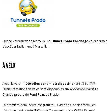
Quand vous arrivez à Marseille,
le Tunnel Prado Carénage
vous permet
d’accéder facilement à Marseille.
à vélo
Avec "le vélo",
1 000 vélos sont mis à disposition
24h/24 et 7j/7.
Plusieurs stations "le vélo" sont disponibles aux abords de Marseille
Chanot, proche de Rond Point du Prado.
La première demi-heure est gratuite. Il existe ensuite des formules
d’abonnement courte (1 €* pour 7 jours) et longue (5 €* à l'année).