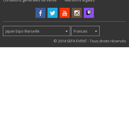
Conditions générales de vente
Mentions légales
Japan Expo Marseille
Francais
35
© 2014 SEFA EVENT - Tous droits réservés