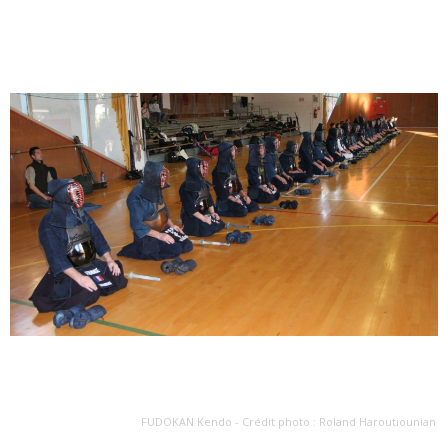
FUDOKAN Kendo - Crédit photo : Roland Haroutiounian