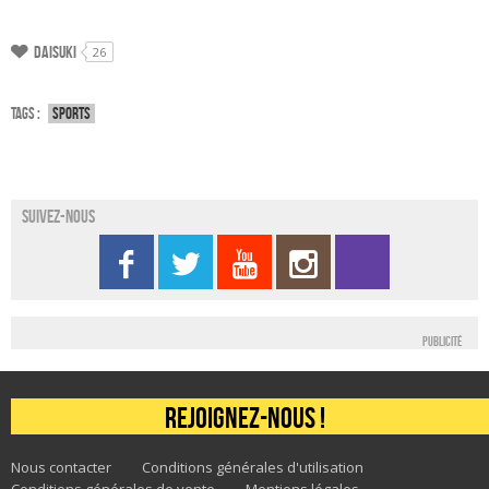
Daisuki
26
Tags :
Sports
Suivez-nous
Publicité
Rejoignez-nous !
Nous contacter
Conditions générales d'utilisation