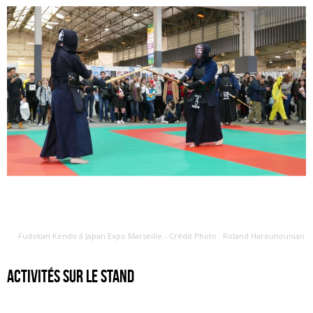
Fudokan Kendo à Japan Expo Marseille - Crédit Photo : Roland Haroutiounian
Activités sur le stand