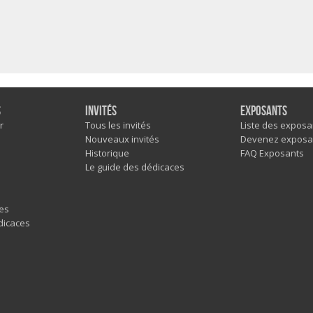
s
Invités
Exposants
r
Tous les invités
Liste des exposa
Nouveaux invités
Devenez exposa
Historique
FAQ Exposants
Le guide des dédicaces
es
dicaces