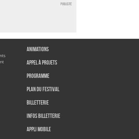
Publicité
Animations
nts
nt
Appel à projets
Programme
Plan du festival
Billetterie
Infos Billetterie
Appli mobile