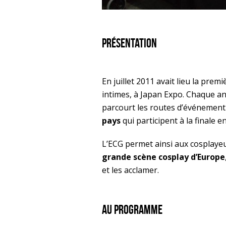
Présentation
En juillet 2011 avait lieu la premi
intimes, à Japan Expo. Chaque a
parcourt les routes d’événement
pays
qui participent à la finale en
L’ECG permet ainsi aux cosplayeu
grande scène cosplay d’Europe
et les acclamer.
Au programme