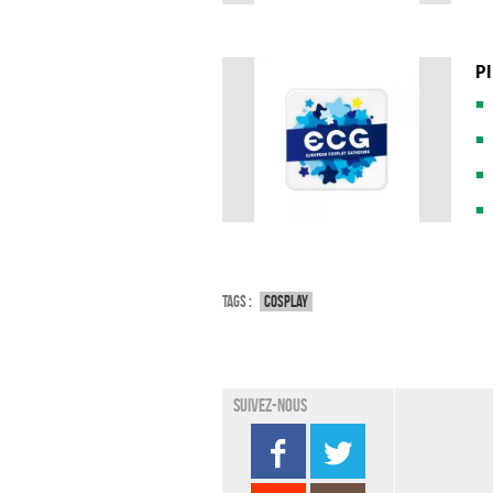
Pl
Tags :
Cosplay
Suivez-nous