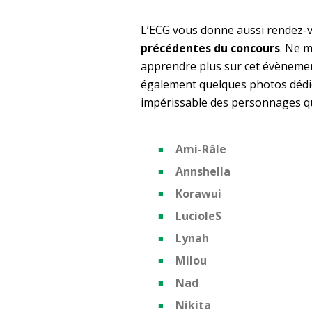
L’ECG vous donne aussi rendez-
précédentes du concours
. Ne m
apprendre plus sur cet évènemen
également quelques photos dédic
impérissable des personnages qu’
Ami-Râle
Annshella
Korawui
LucioleS
Lynah
Milou
Nad
Nikita