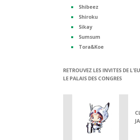
Shibeez
Shiroku
Sikay
Sumsum
Tora&Koe
RETROUVEZ LES INVITES DE L'
LE PALAIS DES CONGRES
C
J