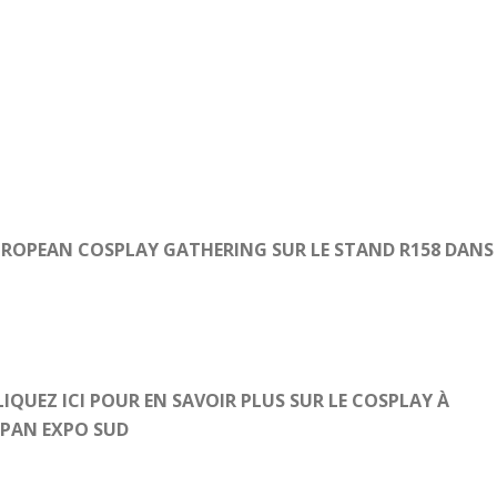
EUROPEAN COSPLAY GATHERING SUR LE STAND R158 DANS
LIQUEZ ICI POUR EN SAVOIR PLUS SUR LE COSPLAY À
APAN EXPO SUD