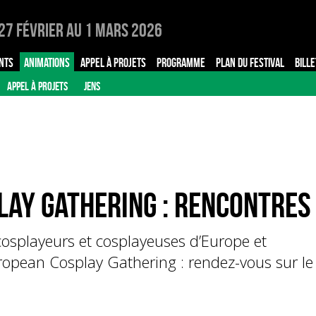
27 Février au 1 Mars 2026
NTS
ANIMATIONS
APPEL À PROJETS
PROGRAMME
PLAN DU FESTIVAL
BILLE
APPEL À PROJETS
JENS
lay Gathering : rencontres
cosplayeurs et cosplayeuses d’Europe et
ropean Cosplay Gathering : rendez-vous sur le