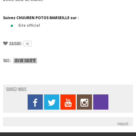
Suivez CHUUREN POTOS MARSEILLE sur :
Site officiel
Daisuki
40
Tags :
Jeu de société
Suivez-nous
Publicité