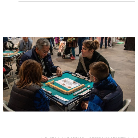
CHUUREN POTOS MARSEILLE à Japan Expo Marseille 2023