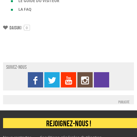
LE GUIDE DU VISITEUR
LA FAQ
Daisuki
0
Suivez-nous
Publicité
Rejoignez-nous !