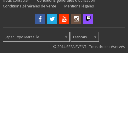
Nous contacter
Conditions générales d'utilisation
Conditions générales de vente
Mentions légales
Japan Expo Marseille
Francais
38
© 2014 SEFA EVENT - Tous droits réservés