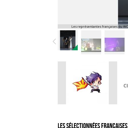
Les représentantes françaises du WC
Cl
Les sélectionnées françaises