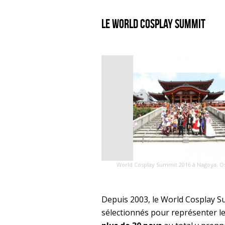
Le World Cosplay Summit
World Cosplay Summit 2016 à Nagoya, 
Depuis 2003, le World Cosplay S
sélectionnés pour représenter leu