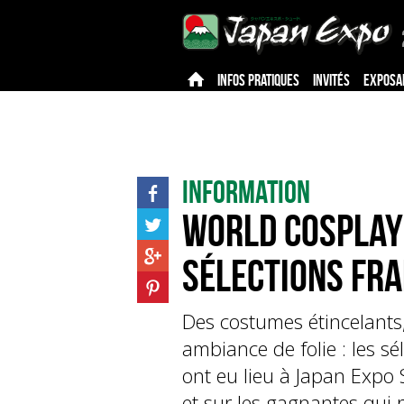
INFOS PRATIQUES
INVITÉS
EXPOSA
Information
World Cosplay 
sélections fr
Des costumes étincelants
ambiance de folie : les s
ont eu lieu à Japan Expo
et sur les gagnantes qui 