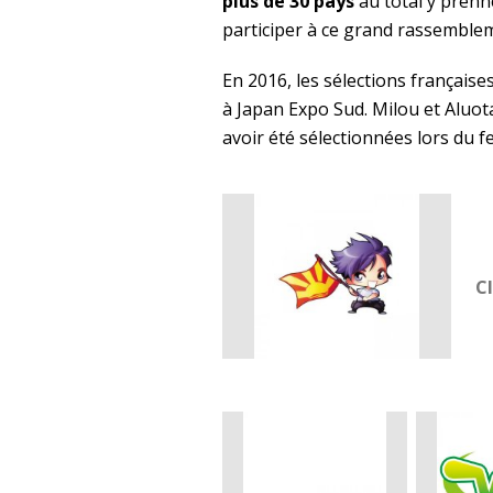
plus de 30 pays
au total y prenn
participer à ce grand rassemble
En 2016, les sélections français
à Japan Expo Sud. Milou et Aluot
avoir été sélectionnées lors du fe
Cl