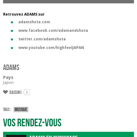
Retrouvez ADAMS sur
adamshota.com
www.facebook.com/adamandshota
twitter.com/adamshota
www.youtube.com/highfeelJAPAN
ADAMS
Pays
Japon
Daisuki
3
Tags :
Musique
Vos rendez-vous