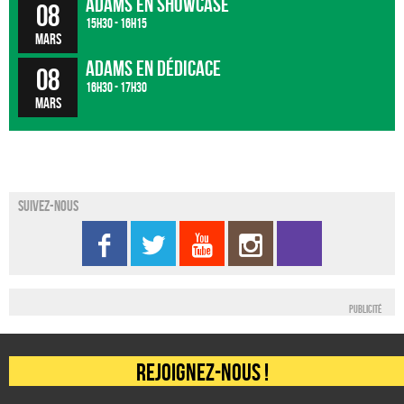
ADAMS en showcase
08
15h30 - 16h15
mars
ADAMS en dédicace
08
16h30 - 17h30
mars
Suivez-nous
Publicité
Rejoignez-nous !