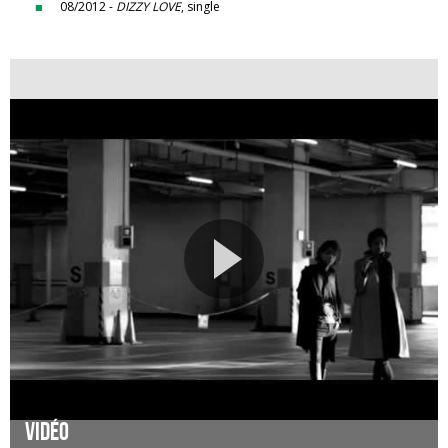
08/2012 -
DIZZY LOVE
, single
Vidéo