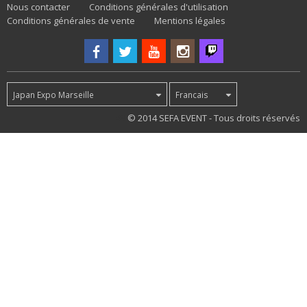
Nous contacter
Conditions générales d'utilisation
Conditions générales de vente
Mentions légales
Japan Expo Marseille
Francais
49
© 2014 SEFA EVENT - Tous droits réservés