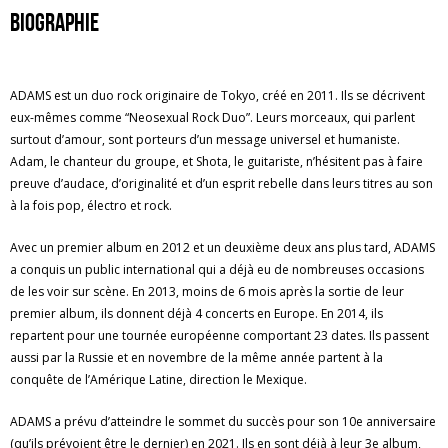
Biographie
ADAMS est un duo rock originaire de Tokyo, créé en 2011. Ils se décrivent
eux-mêmes comme “Neosexual Rock Duo”. Leurs morceaux, qui parlent
surtout d’amour, sont porteurs d’un message universel et humaniste.
Adam, le chanteur du groupe, et Shota, le guitariste, n’hésitent pas à faire
preuve d’audace, d’originalité et d’un esprit rebelle dans leurs titres au son
à la fois pop, électro et rock.
Avec un premier album en 2012 et un deuxième deux ans plus tard, ADAMS
a conquis un public international qui a déjà eu de nombreuses occasions
de les voir sur scène. En 2013, moins de 6 mois après la sortie de leur
premier album, ils donnent déjà 4 concerts en Europe. En 2014, ils
repartent pour une tournée européenne comportant 23 dates. Ils passent
aussi par la Russie et en novembre de la même année partent à la
conquête de l’Amérique Latine, direction le Mexique.
ADAMS a prévu d’atteindre le sommet du succès pour son 10e anniversaire
(qu’ils prévoient être le dernier) en 2021. Ils en sont déjà à leur 3e album,