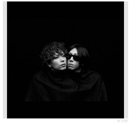
© TDR