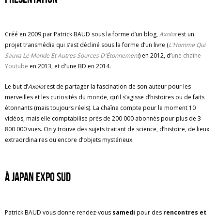
Créé en 2009 par Patrick BAUD sous la forme d’un blog,
Axolot
est un
projet transmédia qui s’est décliné sous la forme d’un livre (
L'Homme Qui
Sauva Le Monde Et Autres Sources D'Étonnement
) en 2012, d’
une chaîne
Youtube
en 2013, et d'une BD en 2014.
Le but d’
Axolot
est de partager la fascination de son auteur pour les
merveilles et les curiosités du monde, qu’il s’agisse d’histoires ou de faits
étonnants (mais toujours réels). La chaîne compte pour le moment 10
vidéos, mais elle comptabilise près de 200 000 abonnés pour plus de 3
800 000 vues. On y trouve des sujets traitant de science, d’histoire, de lieux
extraordinaires ou encore d’objets mystérieux.
À Japan Expo Sud
Patrick BAUD vous donne rendez-vous
samedi
pour des
rencontres et