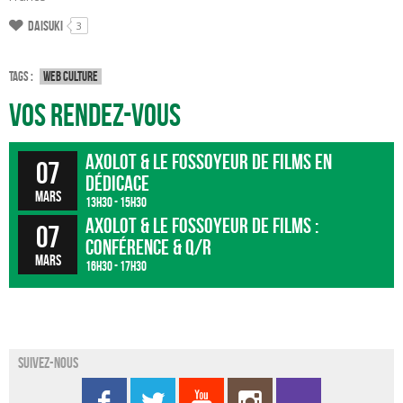
Daisuki
3
Tags :
Web culture
Vos rendez-vous
Axolot & Le Fossoyeur de Films en
07
dédicace
mars
13h30 - 15h30
Axolot & Le Fossoyeur de Films :
07
conférence & Q/R
mars
16h30 - 17h30
Suivez-nous