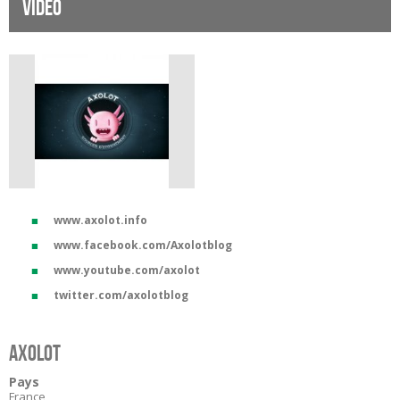
Vidéo
www.axolot.info
www.facebook.com/Axolotblog
www.youtube.com/axolot
twitter.com/axolotblog
Axolot
Pays
France