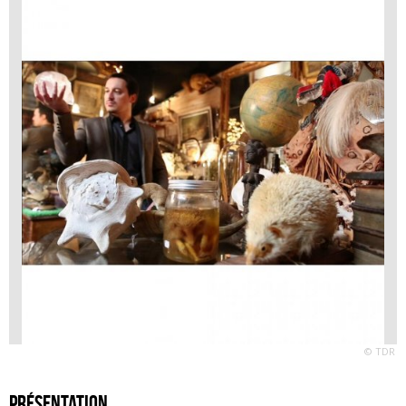
© TDR
Présentation