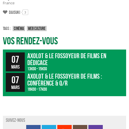
France
Daisuki
3
Tags :
Cinéma
Web culture
Vos rendez-vous
Axolot & Le Fossoyeur de Films en
07
dédicace
mars
13h30 - 15h30
Axolot & Le Fossoyeur de Films :
07
conférence & Q/R
mars
16h30 - 17h30
Suivez-nous