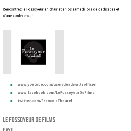
Rencontrez le Fossoyeur en chair et en os samedi lors de dédicaces et
d’une conférence !
www.youtube.com/user/deadwattsofficiel
www.facebook.com/LeFossoyeurDeFilms
twitter.com/FrancoisTheurel
Le Fossoyeur de Films
Pays