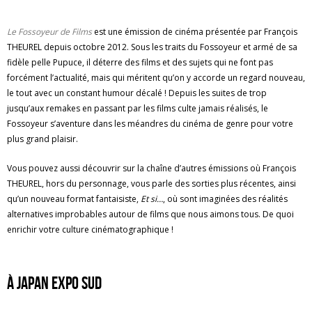
Le Fossoyeur de Films
est une émission de cinéma présentée par François
THEUREL depuis octobre 2012. Sous les traits du Fossoyeur et armé de sa
fidèle pelle Pupuce, il déterre des films et des sujets qui ne font pas
forcément l’actualité, mais qui méritent qu’on y accorde un regard nouveau,
le tout avec un constant humour décalé ! Depuis les suites de trop
jusqu’aux remakes en passant par les films culte jamais réalisés, le
Fossoyeur s’aventure dans les méandres du cinéma de genre pour votre
plus grand plaisir.
Vous pouvez aussi découvrir sur la chaîne d’autres émissions où François
THEUREL, hors du personnage, vous parle des sorties plus récentes, ainsi
qu’un nouveau format fantaisiste,
Et si…
, où sont imaginées des réalités
alternatives improbables autour de films que nous aimons tous. De quoi
enrichir votre culture cinématographique !
À Japan Expo Sud