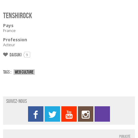
Tenshirock
Pays
France
Profession
Acteur
Daisuki
9
Tags :
Web culture
Suivez-nous
Publicité