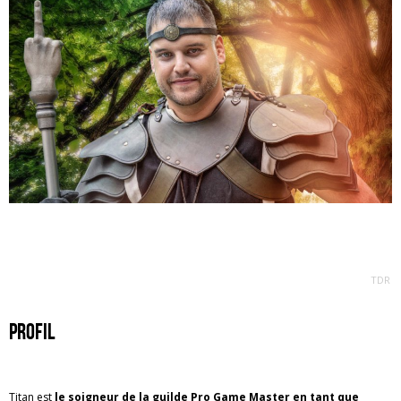
TDR
profil
Titan est
le soigneur de la guilde Pro Game Master en tant que