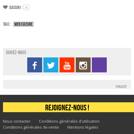
Daisuki
6
Tags :
Web culture
Suivez-nous
Publicité
Rejoignez-nous !
Nous contacter
Conditions générales d'utilisation
Conditions générales de vente
Mentions légales