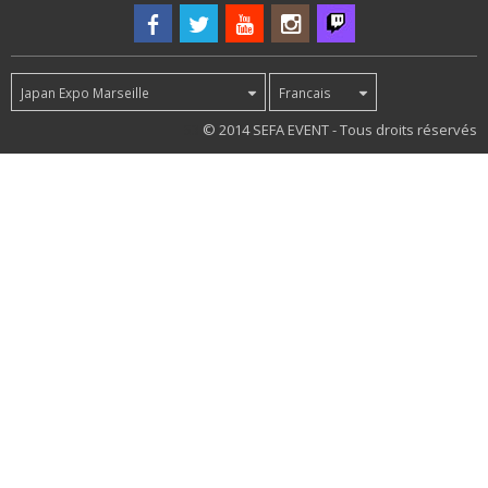
Japan Expo Marseille
Francais
53
© 2014 SEFA EVENT - Tous droits réservés