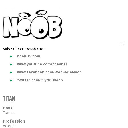
TDR
Suivez l'actu
Noob
sur :
noob-tv.com
www.youtube.com/channel
www.facebook.com/WebSerieNoob
twitter.com/Olydri_Noob
Titan
Pays
France
Profession
Acteur