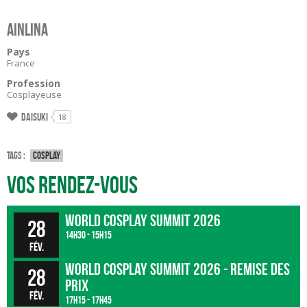
Ainlina
Pays
France
Profession
Cosplayeuse
Daisuki
18
Tags :
Cosplay
Vos rendez-vous
World Cosplay Summit 2026
28
14h30 - 15h15
fév.
World Cosplay Summit 2026 - Remise des
28
prix
fév.
17h15 - 17h45