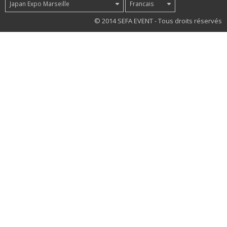
Japan Expo Marseille
Francais
71
© 2014 SEFA EVENT - Tous droits réservés