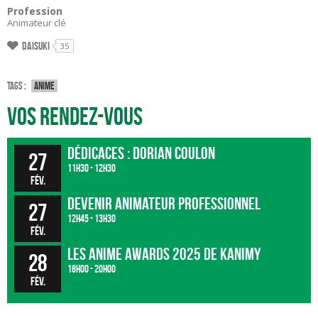
Profession
Animateur clé
Daisuki
35
Tags :
Anime
Vos rendez-vous
Dédicaces : Dorian Coulon
27
11h30 - 12h30
fév.
Devenir animateur professionnel
27
12h45 - 13h30
fév.
Les Anime Awards 2025 de Kanimy
28
18h00 - 20h00
fév.