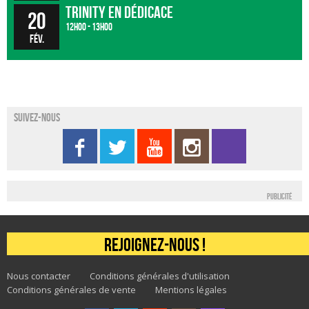
Trinity en dédicace
20
12h00 - 13h00
fév.
Suivez-nous
Publicité
Rejoignez-nous !
Nous contacter
Conditions générales d'utilisation
Conditions générales de vente
Mentions légales