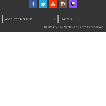
Japan Expo Marseille
Francais
65
© 2014 SEFA EVENT - Tous droits réservés