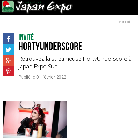
Publicité
Invité
HortyUnderscore
Retrouvez la streameuse HortyUnderscore à
Japan Expo Sud !
Publié le
01 février 2022