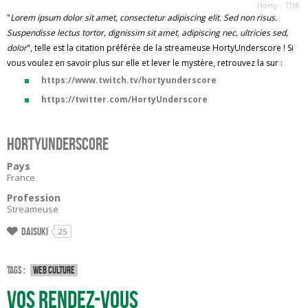
Horty - TDR
"
Lorem ipsum dolor sit amet, consectetur adipiscing elit. Sed non risus.
Suspendisse lectus tortor, dignissim sit amet, adipiscing nec, ultricies sed,
dolor
", telle est la citation préférée de la streameuse HortyUnderscore ! Si
vous voulez en savoir plus sur elle et lever le mystère, retrouvez la sur :
https://www.twitch.tv/hortyunderscore
https://twitter.com/HortyUnderscore​
HortyUnderscore
Pays
France
Profession
Streameuse
Daisuki
25
Tags :
Web culture
Vos rendez-vous