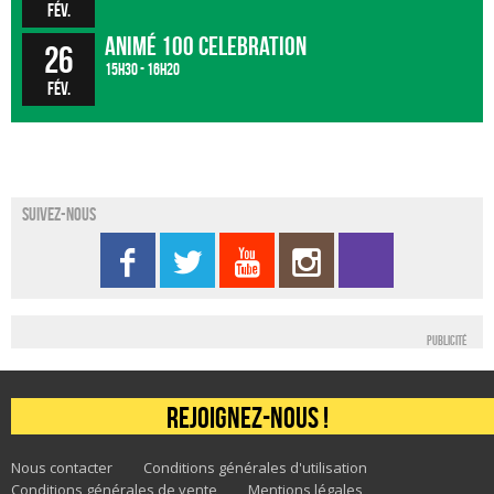
fév.
Animé 100 Celebration
26
15h30 - 16h20
fév.
Suivez-nous
Publicité
Rejoignez-nous !
Nous contacter
Conditions générales d'utilisation
Conditions générales de vente
Mentions légales