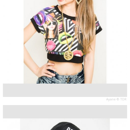
Ayane © TDR