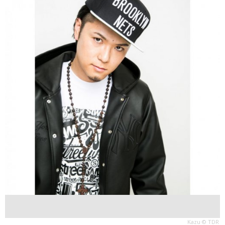
Kazu © TDR