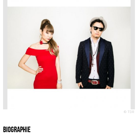
© TDR
Biographie