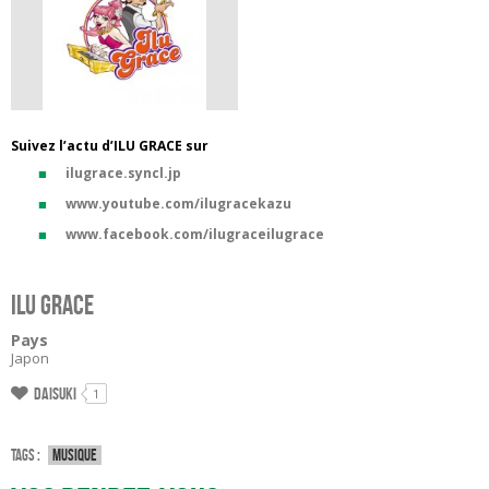
Suivez l’actu d’ILU GRACE sur
ilugrace.syncl.jp
www.youtube.com/ilugracekazu
www.facebook.com/ilugraceilugrace
ILU GRACE
Pays
Japon
Daisuki
1
Tags :
Musique