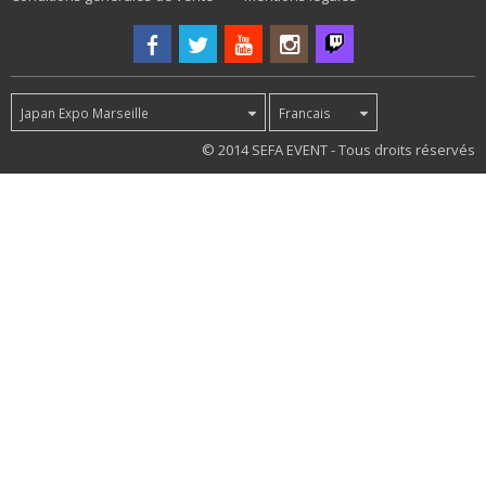
Japan Expo Marseille
Francais
28
© 2014 SEFA EVENT - Tous droits réservés