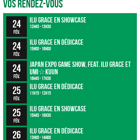
Vos rendez-vous
ILU GRACE en showcase
24
12h45 - 13h30
fév.
ILU GRACE en dédicace
24
15h00 - 16h00
fév.
Japan Expo Game Show, feat. ILU GRACE et
24
UMI☆KUUN
fév.
16h45 - 17h30
ILU GRACE en dédicace
25
11h15 - 12h15
fév.
ILU GRACE en showcase
25
15h45 - 16h30
fév.
ILU GRACE en dédicace
26
13h00 - 14h00