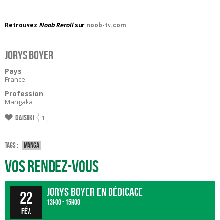
Retrouvez
Noob Reroll
sur
noob-tv.com
Jorys BOYER
Pays
France
Profession
Mangaka
Daisuki
1
Tags :
Manga
Vos rendez-vous
Jorys BOYER en dédicace
22
13h00 - 15h00
fév.