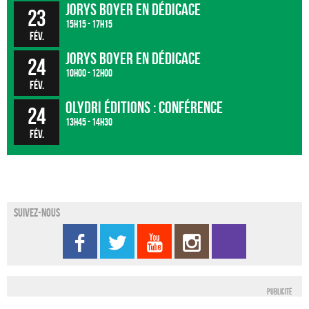
Jorys BOYER en dédicace
23
15h15 - 17h15
fév.
Jorys BOYER en dédicace
24
10h00 - 12h00
fév.
Olydri éditions : conférence
24
13h45 - 14h30
fév.
Suivez-nous
Publicité