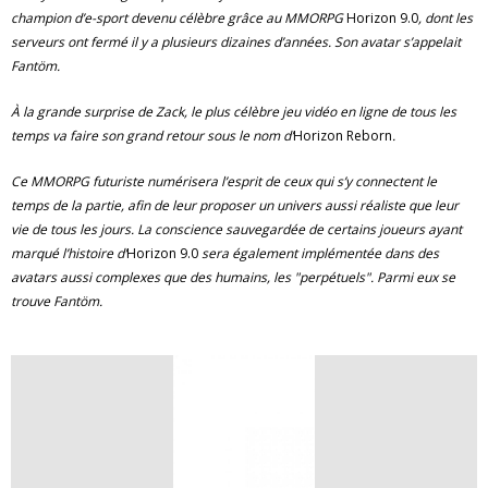
champion d’e-sport devenu célèbre grâce au MMORPG
Horizon 9.0
, dont les
serveurs ont fermé il y a plusieurs dizaines d’années. Son avatar s’appelait
Fantöm.
À la grande surprise de Zack, le plus célèbre jeu vidéo en ligne de tous les
temps va faire son grand retour sous le nom d’
Horizon Reborn
.
Ce MMORPG futuriste numérisera l’esprit de ceux qui s’y connectent le
temps de la partie, afin de leur proposer un univers aussi réaliste que leur
vie de tous les jours. La conscience sauvegardée de certains joueurs ayant
marqué l’histoire d’
Horizon 9.0
sera également implémentée dans des
avatars aussi complexes que des humains, les "perpétuels". Parmi eux se
trouve Fantöm.