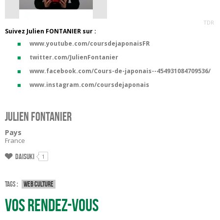
TDR
Suivez Julien FONTANIER sur :
www.youtube.com/coursdejaponaisFR
twitter.com/JulienFontanier
www.facebook.com/Cours-de-japonais--454931084709536/
www.instagram.com/coursdejaponais
Julien FONTANIER
Pays
France
Daisuki
1
Tags :
Web culture
Vos rendez-vous