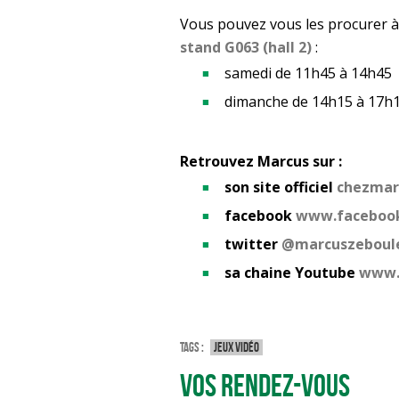
Vous pouvez vous les procurer 
stand G063 (hall 2)
:
samedi de 11h45 à 14h45
dimanche de 14h15 à 17h
Retrouvez Marcus sur :
son site officiel
chezmar
facebook
www.faceboo
twitter
@marcuszeboul
sa chaine Youtube
www.
Tags :
Jeux vidéo
Vos rendez-vous