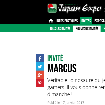
INFOS PRATIQUES
INVITÉS
EXPOSA
TOUS LES INVITÉS
NOUVEAUX INVITÉS
H
Invité
Marcus
Véritable "dinosaure du j
gamers. Il vous donne re
dimanche !
Publié le
17 janvier 2017