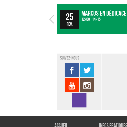
Marcus en dédicace
25
12h00 - 14h15
fév.
Suivez-nous
Accueil
Infos pratique