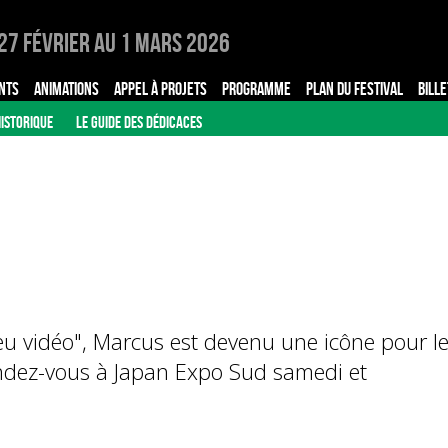
27 Février au 1 Mars 2026
NTS
ANIMATIONS
APPEL À PROJETS
PROGRAMME
PLAN DU FESTIVAL
BILLE
ISTORIQUE
LE GUIDE DES DÉDICACES
eu vidéo", Marcus est devenu une icône pour l
ndez-vous à Japan Expo Sud samedi et