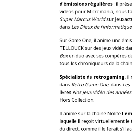
d’émissions régulières
: il pré
vidéos pour Micromania, nous fai
Super Marcus World
sur Jeuxactu
dans
Les Dieux de l’informatique
Sur Game One, il anime une émis
TELLOUCK sur des jeux vidéo d
Box
en duo avec ses compères de
tous les chroniqueurs de la chain
Spécialiste du retrogaming
, i
dans
Retro Game One
, dans
Les
livres
Nos jeux vidéo des années
Hors Collection.
Il anime sur la chaine Nolife
l'ém
laquelle il reçoit virtuellement l
du direct, comme il le ferait s’il ac