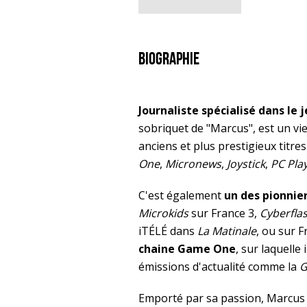
Biographie
Journaliste spécialisé dans le 
sobriquet de "Marcus", est un vie
anciens et plus prestigieux titr
One
,
Micronews
,
Joystick
,
PC Pla
C'est également
un des pionnier
Microkids
sur France 3,
Cyberfla
iTÉLÉ dans
La Matinale
, ou sur 
chaine Game One
, sur laquelle 
émissions d'actualité comme la
G
Emporté par sa passion, Marcus n