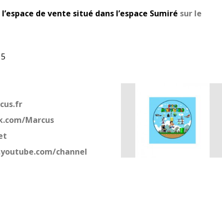
à
l’espace de vente situé dans l’espace Sumiré
sur le
15
cus.fr
k.com/Marcus
et
youtube.com/channel