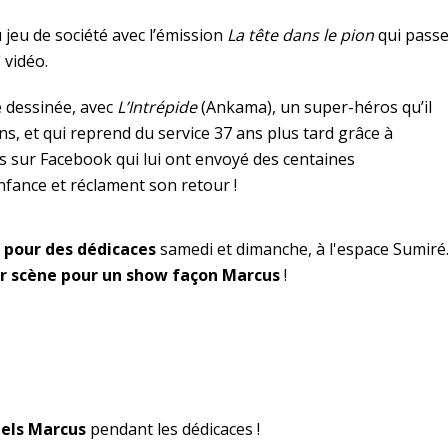
jeu de société avec l’émission
La tête dans le pion
qui pass
 vidéo.
e dessinée, avec
L’Intrépide
(Ankama), un super-héros qu’il
ans, et qui reprend du service 37 ans plus tard grâce à
 sur Facebook qui lui ont envoyé des centaines
ance et réclament son retour !
pour des dédicaces
samedi et dimanche, à l'espace Sumiré
r scène pour un show façon Marcus
!
ciels Marcus
pendant les dédicaces !