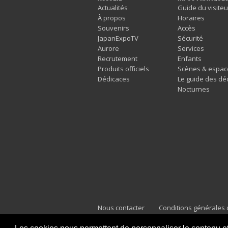
Actualités
Guide du visiteu
À propos
Horaires
Souvenirs
Accès
JapanExpoTV
Sécurité
Aurore
Services
Recrutement
Enfants
Produits officiels
Scènes & espac
Dédicaces
Le guide des dé
Nocturnes
Nous contacter
Conditions générales d
Mentions légales