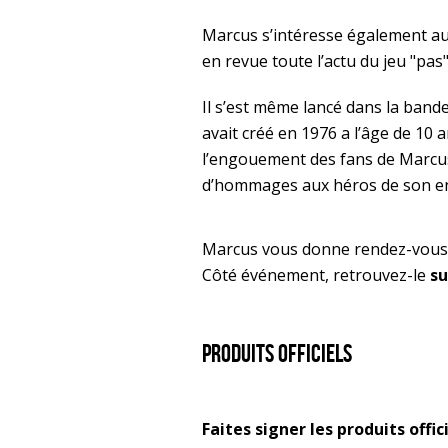
Marcus s’intéresse également au 
en revue toute l’actu du jeu "pas"
Il s’est même lancé dans la band
avait créé en 1976 a l’âge de 10 
l’engouement des fans de Marcus
d’hommages aux héros de son enf
Marcus vous donne rendez-vous
Côté événement, retrouvez-le
su
Produits officiels
Faites signer les produits offi