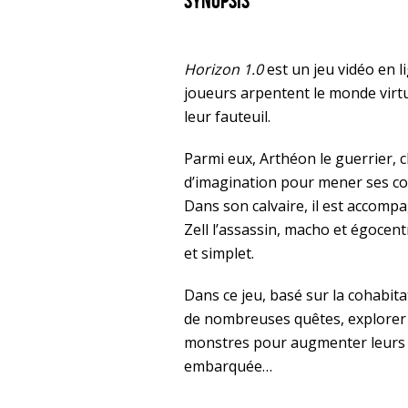
Synopsis
Horizon 1.0
est un jeu vidéo en 
joueurs arpentent le monde virtu
leur fauteuil.
Parmi eux, Arthéon le guerrier, 
d’imagination pour mener ses co
Dans son calvaire, il est accomp
Zell l’assassin, macho et égocent
et simplet.
Dans ce jeu, basé sur la cohabit
de nombreuses quêtes, explorer d
monstres pour augmenter leurs ni
embarquée…