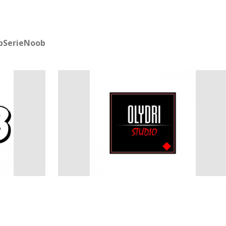
bSerieNoob