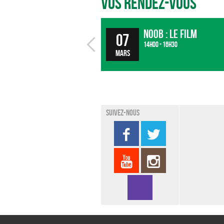
Vos rendez-vous
Noob : le film
07
14h00 - 16h30
mars
Suivez-nous