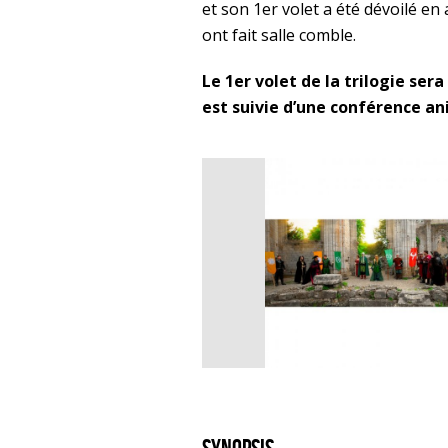
et son 1er volet a été dévoilé en
ont fait salle comble.
Le 1er volet de la trilogie ser
est suivie d’une conférence an