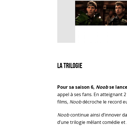
La trilogie
Pour sa saison 6,
Noob
se lance
appel à ses fans. En atteignant 
films,
Noob
décroche le record 
Noob
continue ainsi d’innover d
d’une trilogie mêlant comédie et