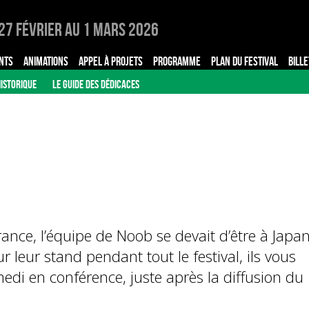
27 Février au 1 Mars 2026
NTS
ANIMATIONS
APPEL À PROJETS
PROGRAMME
PLAN DU FESTIVAL
BILLE
ISTORIQUE
LE GUIDE DES DÉDICACES
rance, l’équipe de Noob se devait d’être à Japa
 leur stand pendant tout le festival, ils vous
di en conférence, juste après la diffusion du