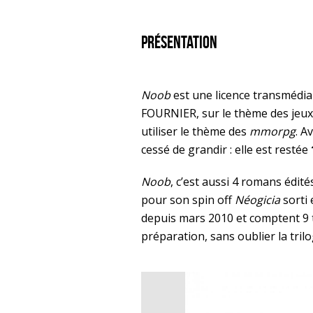
Présentation
Noob
est une licence transmédi
FOURNIER, sur le thème des jeux 
utiliser le thème des
mmorpg
. A
cessé de grandir : elle est restée
Noob
, c’est aussi 4 romans édi
pour son spin off
Néogicia
sorti
depuis mars 2010 et comptent 9 
préparation, sans oublier la trilog