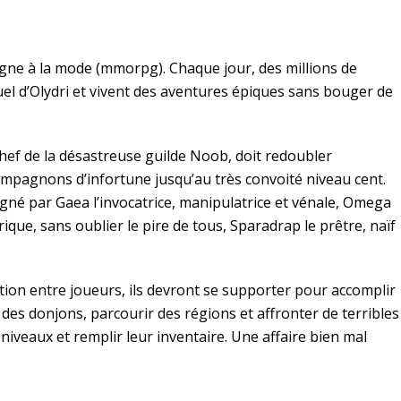
ligne à la mode (mmorpg). Chaque jour, des millions de
el d’Olydri et vivent des aventures épiques sans bouger de
chef de la désastreuse guilde Noob, doit redoubler
mpagnons d’infortune jusqu’au très convoité niveau cent.
agné par Gaea l’invocatrice, manipulatrice et vénale, Omega
rique, sans oublier le pire de tous, Sparadrap le prêtre, naïf
ation entre joueurs, ils devront se supporter pour accomplir
es donjons, parcourir des régions et affronter de terribles
veaux et remplir leur inventaire. Une affaire bien mal