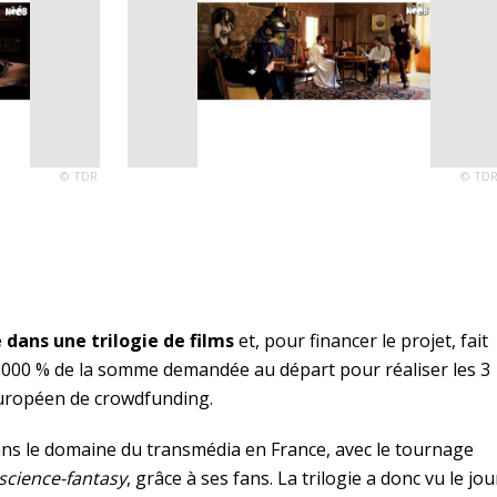
© TDR
© TD
 dans une trilogie de films
et, pour financer le projet, fait
2 000 % de la somme demandée au départ pour réaliser les 3
européen de crowdfunding.
ans le domaine du transmédia en France, avec le tournage
science-fantasy
, grâce à ses fans. La trilogie a donc vu le jou