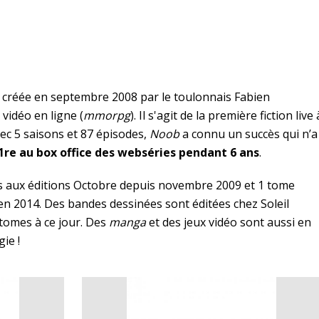
a créée en septembre 2008 par le toulonnais Fabien
vidéo en ligne (
mmorpg
). Il s'agit de la première fiction live 
vec 5 saisons et 87 épisodes,
Noob
a connu un succès qui n’a
1re au box office des webséries pendant 6 ans
.
tés aux éditions Octobre depuis novembre 2009 et 1 tome
 en 2014. Des bandes dessinées sont éditées chez Soleil
tomes à ce jour. Des
manga
et des jeux vidéo sont aussi en
ie !