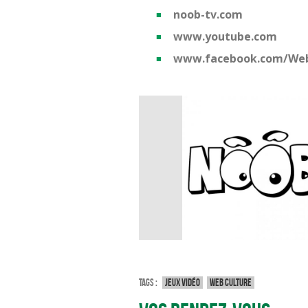
noob-tv.com
www.youtube.com
www.facebook.com/We
Tags :
Jeux vidéo
Web culture