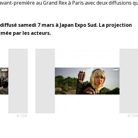
 avant-première au Grand Rex à Paris avec deux diffusions qu
a diffusé samedi 7 mars à Japan Expo Sud. La projection
imée par les acteurs.
© TDR
© TD