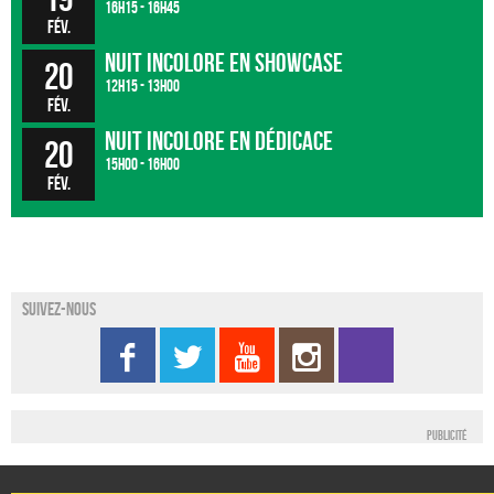
16h15 - 16h45
fév.
Nuit Incolore en showcase
20
12h15 - 13h00
fév.
Nuit Incolore en dédicace
20
15h00 - 16h00
fév.
Suivez-nous
Publicité