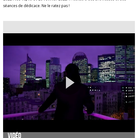
séances de dédicace. Ne le ratez pas !
Vidéo