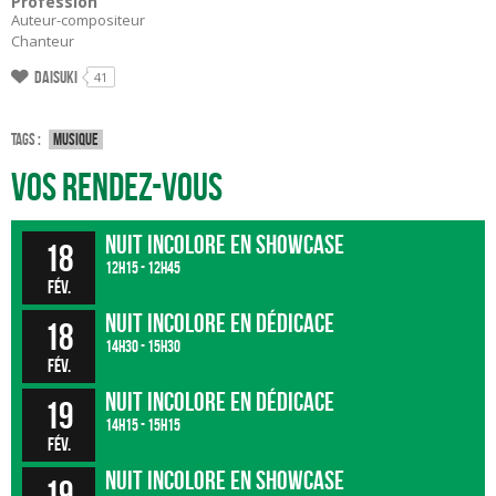
Profession
Auteur-compositeur
Chanteur
Daisuki
41
Tags :
Musique
Vos rendez-vous
Nuit Incolore en showcase
18
12h15 - 12h45
fév.
Nuit Incolore en dédicace
18
14h30 - 15h30
fév.
Nuit Incolore en dédicace
19
14h15 - 15h15
fév.
Nuit Incolore en showcase
19