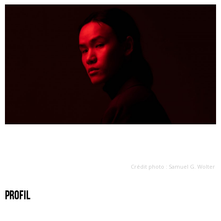
Crédit photo : Samuel G. Wolter
Profil