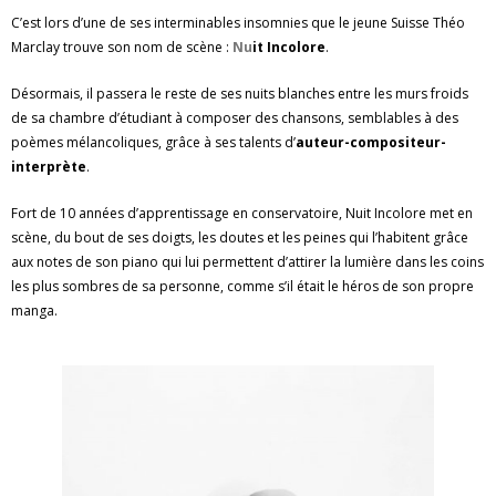
C’est lors d’une de ses interminables insomnies que le jeune Suisse Théo
Marclay trouve son nom de scène :
Nu
it Incolore
.
Désormais, il passera le reste de ses nuits blanches entre les murs froids
de sa chambre d’étudiant à composer des chansons, semblables à des
poèmes mélancoliques, grâce à ses talents d’
auteur-compositeur-
interprète
.
Fort de 10 années d’apprentissage en conservatoire, Nuit Incolore met en
scène, du bout de ses doigts, les doutes et les peines qui l’habitent grâce
aux notes de son piano qui lui permettent d’attirer la lumière dans les coins
les plus sombres de sa personne, comme s’il était le héros de son propre
manga.