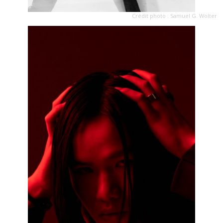
Crédit photo : Samuel G. Wolter