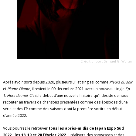
Crédit photo : Samuel G. Wolter
Après avoir sorti depuis 2020, plusieurs EP et singles, comme
Pleurs du soir
et
Plume Filante
, il revient le 09 décembre 2021 avec un nouveau single
Ep
1. Hors de moi
. C’est le début d’une nouvelle histoire qu’il décide de nous
raconter au travers de chansons présentées comme des épisodes d’une
série et des EP comme des saisons dont la première sortira en début
d’année 2022.
Vous pourrez le retrouver
tous les après-midis de Japan Expo Sud
2022 : les 18, 19 et 20 février 2022
. Il réalisera des showcases et des