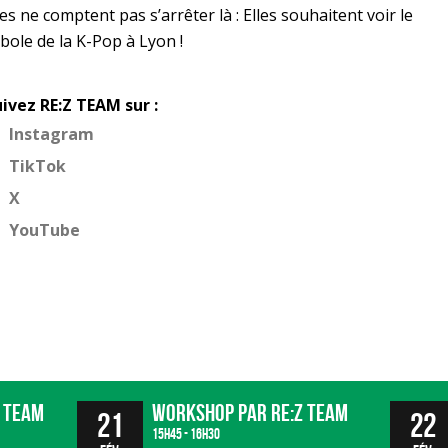
s ne comptent pas s’arrêter là : Elles souhaitent voir le
bole de la K-Pop à Lyon !
uivez RE:Z TEAM sur :
Instagram
TikTok
X
YouTube
Z Team
WORKSHOP par RE:Z Team
21
22
15h45 - 16h30