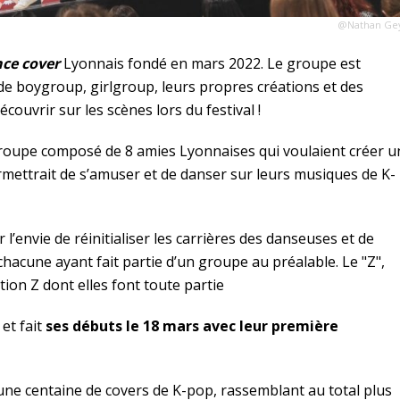
@Nathan Ge
ce cover
Lyonnais fondé en mars 2022. Le groupe est
 de boygroup, girlgroup, leurs propres créations et des
couvrir sur les scènes lors du festival !
roupe composé de 8 amies Lyonnaises qui voulaient créer u
rmettrait de s’amuser et de danser sur leurs musiques de K-
l’envie de réinitialiser les carrières des danseuses et de
chacune ayant fait partie d’un groupe au préalable. Le "Z",
tion Z dont elles font toute partie
et fait
ses débuts le 18 mars avec leur première
 une centaine de covers de K-pop, rassemblant au total plus