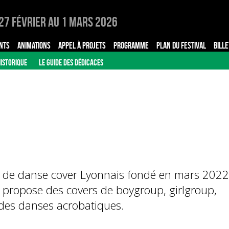
27 Février au 1 Mars 2026
NTS
ANIMATIONS
APPEL À PROJETS
PROGRAMME
PLAN DU FESTIVAL
BILLE
ISTORIQUE
LE GUIDE DES DÉDICACES
 de danse cover Lyonnais fondé en mars 2022
et propose des covers de boygroup, girlgroup,
 des danses acrobatiques.