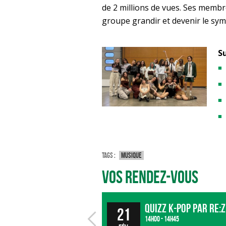
de 2 millions de vues. Ses membre
groupe grandir et devenir le sym
S
Tags :
Musique
Vos rendez-vous
QUIZZ K-POP par RE:
21
14h00 - 14h45