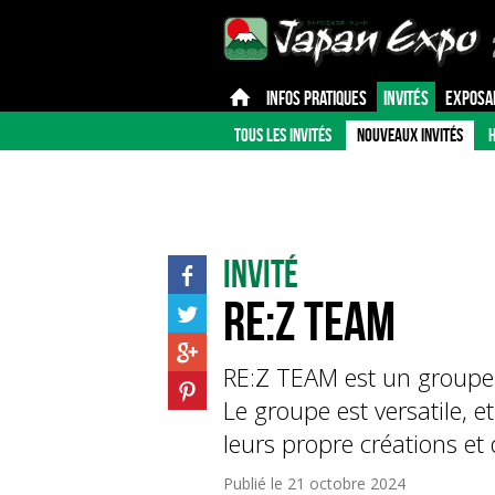
INFOS PRATIQUES
INVITÉS
EXPOSA
TOUS LES INVITÉS
NOUVEAUX INVITÉS
H
Invité
RE:Z TEAM
RE:Z TEAM est un groupe
Le groupe est versatile, 
leurs propre créations et
Publié le
21 octobre 2024