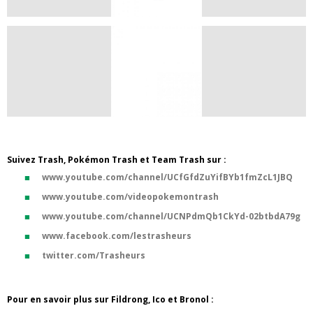
Suivez Trash, Pokémon Trash et Team Trash sur :
www.youtube.com/channel/UCfGfdZuYifBYb1fmZcL1JBQ
www.youtube.com/videopokemontrash
www.youtube.com/channel/UCNPdmQb1CkYd-02btbdA79g
www.facebook.com/lestrasheurs
twitter.com/Trasheurs
Pour en savoir plus sur Fildrong, Ico et Bronol :