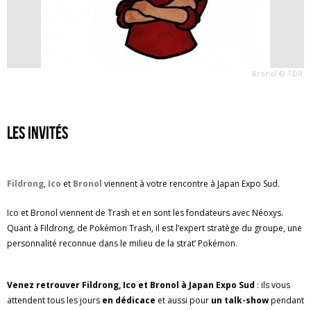
Bronol © TDR
Les invités
Fildrong
,
Ico
et
Bronol
viennent à votre rencontre à Japan Expo Sud.
Ico et Bronol viennent de Trash et en sont les fondateurs avec Néoxys.
Quant à Fildrong, de Pokémon Trash, il est l’expert stratège du groupe, une
personnalité reconnue dans le milieu de la strat’ Pokémon.
Venez retrouver Fildrong, Ico et Bronol à Japan Expo Sud
: ils vous
attendent tous les jours
en dédicace
et aussi pour
un talk-show
pendant