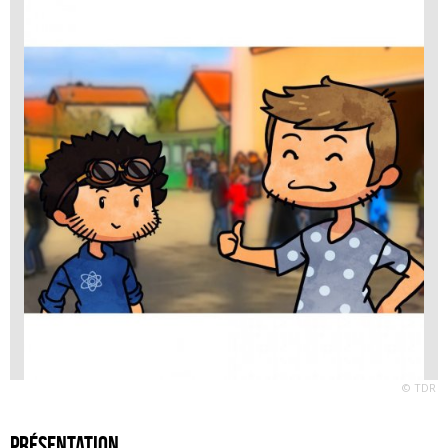
© TDR
Présentation