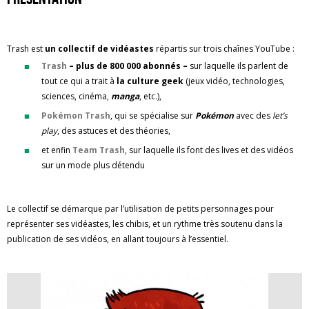
Trash est
un collectif de vidéastes
répartis sur trois chaînes YouTube :
Trash
– plus de 800 000 abonnés –
sur laquelle ils parlent de
tout ce qui a trait à
la culture geek
(jeux vidéo, technologies,
sciences, cinéma,
manga
, etc.),
Pokémon Trash
, qui se spécialise sur
Pokémon
avec des
let’s
play
, des astuces et des théories,
et enfin
Team Trash
, sur laquelle ils font des lives et des vidéos
sur un mode plus détendu
Le collectif se démarque par l’utilisation de petits personnages pour
représenter ses vidéastes, les chibis, et un rythme très soutenu dans la
publication de ses vidéos, en allant toujours à l’essentiel.