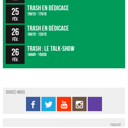
Trash en dédicace
25
15h15 - 17h15
fév.
Trash en dédicace
26
10h15 - 12h15
fév.
Trash : le talk-show
26
14h45 - 15h30
fév.
Suivez-nous
Publicité