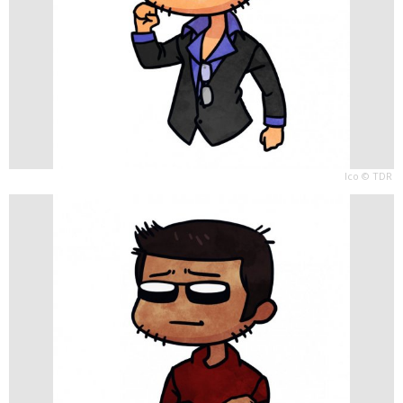
Ico © TDR