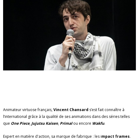
Animateur virtuose français,
Vincent Chansard
s’est fait connaître à
l’international grâce à la qualité de ses animations dans des séries telles
que
One Piece
,
Jujutsu Kaisen
,
Primal
ou encore
Wakfu
.
Expert en matière d'action, sa marque de fabrique : les i
mpact frames
.