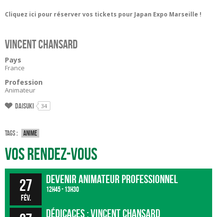
Cliquez ici pour réserver vos tickets pour Japan Expo Marseille !
Vincent Chansard
Pays
France
Profession
Animateur
Daisuki
34
Tags :
Anime
Vos rendez-vous
Devenir animateur professionnel
27
12h45 - 13h30
fév.
Dédicaces : Vincent Chansard