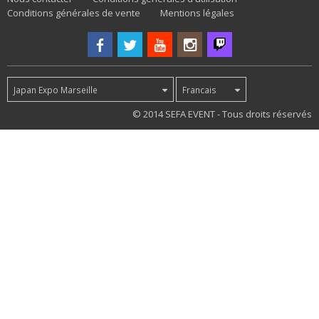
Conditions générales de vente
Mentions légales
Japan Expo Marseille
Francais
45
© 2014 SEFA EVENT - Tous droits réservés