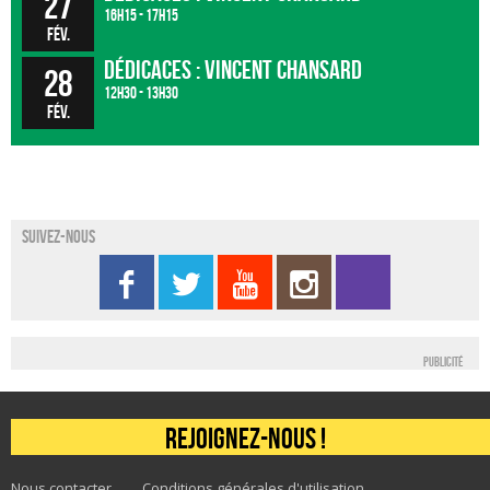
27
16h15 - 17h15
fév.
Dédicaces : Vincent Chansard
28
12h30 - 13h30
fév.
Suivez-nous
Publicité
Rejoignez-nous !
Nous contacter
Conditions générales d'utilisation