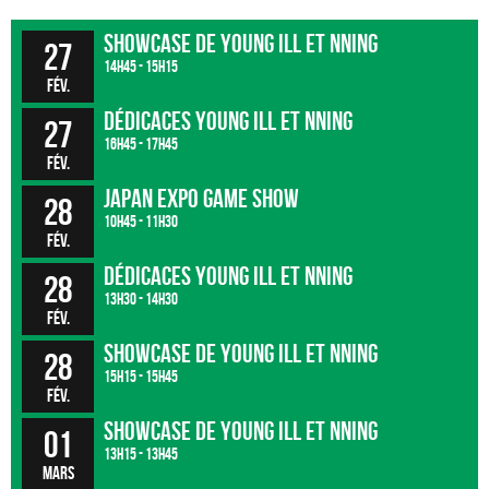
Showcase de Young Ill et Nning
27
14h45 - 15h15
fév.
Dédicaces Young Ill et Nning
27
16h45 - 17h45
fév.
Japan Expo Game Show
28
10h45 - 11h30
fév.
Dédicaces Young Ill et Nning
28
13h30 - 14h30
fév.
Showcase de Young Ill et Nning
28
15h15 - 15h45
fév.
Showcase de Young Ill et Nning
01
13h15 - 13h45
mars