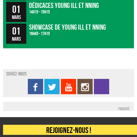
Dédicaces Young Ill et Nning
01
14h15 - 15h15
mars
Showcase de Young Ill et Nning
01
16h45 - 17h15
mars
Suivez-nous
Publicité
Rejoignez-nous !