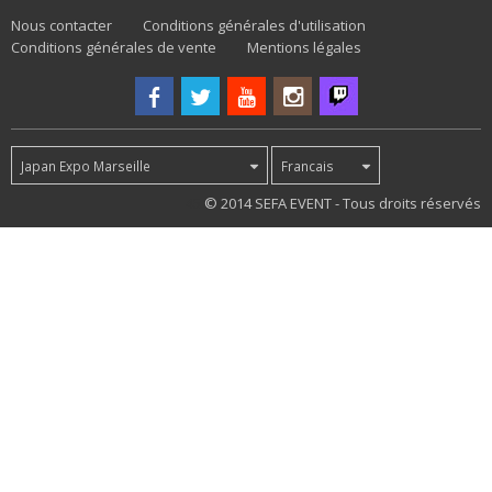
Nous contacter
Conditions générales d'utilisation
Conditions générales de vente
Mentions légales
Japan Expo Marseille
Francais
45
© 2014 SEFA EVENT - Tous droits réservés