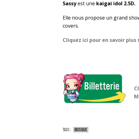
Sassy
est une
kaigai idol 2.5D.
Elle nous propose un grand show
covers.
Cliquez ici pour en savoir plus 
Cl
Ma
Tags :
Musique