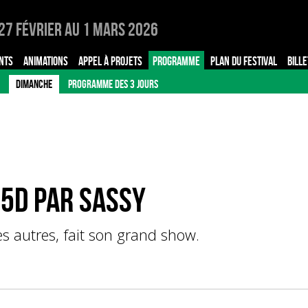
27 Février au 1 Mars 2026
NTS
ANIMATIONS
APPEL À PROJETS
PROGRAMME
PLAN DU FESTIVAL
BILLE
DIMANCHE
PROGRAMME DES 3 JOURS
.5D par Sassy
es autres, fait son grand show.