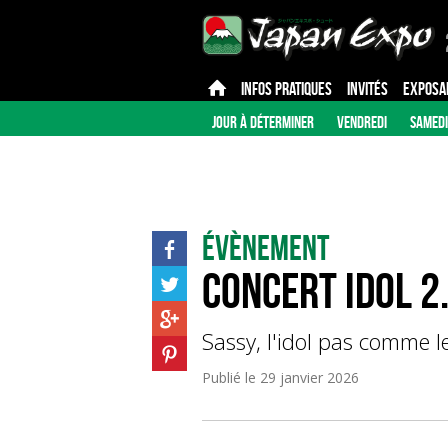
INFOS PRATIQUES
INVITÉS
EXPOSA
JOUR À DÉTERMINER
VENDREDI
SAMEDI
Évènement
Concert idol 2
Sassy, l'idol pas comme l
Publié le
29 janvier 2026