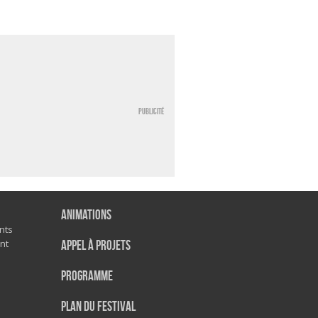
Publicité
Animations
nts
nt
Appel à projets
Programme
Plan du festival