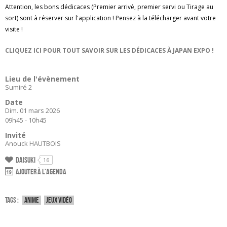
Attention, les bons dédicaces (Premier arrivé, premier servi ou Tirage au
sort) sont à réserver sur l'application ! Pensez à la télécharger avant votre
visite !
CLIQUEZ ICI POUR TOUT SAVOIR SUR LES DÉDICACES À JAPAN EXPO !
Lieu de l'évènement
Sumiré 2
Date
Dim. 01 mars 2026
09h45 - 10h45
Invité
Anouck HAUTBOIS
Daisuki
16
Ajouter à l'agenda
Tags :
Anime
Jeux vidéo