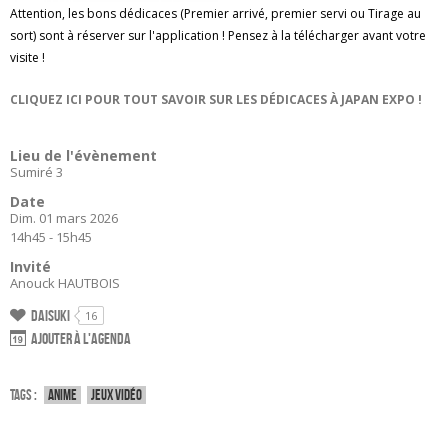
Attention, les bons dédicaces (Premier arrivé, premier servi ou Tirage au
sort) sont à réserver sur l'application ! Pensez à la télécharger avant votre
visite !
CLIQUEZ ICI POUR TOUT SAVOIR SUR LES DÉDICACES À JAPAN EXPO !
Lieu de l'évènement
Sumiré 3
Date
Dim. 01 mars 2026
14h45 - 15h45
Invité
Anouck HAUTBOIS
Daisuki
16
Ajouter à l'agenda
Tags :
Anime
Jeux vidéo