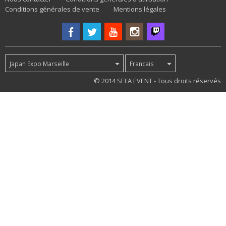
Conditions générales de vente
Mentions légales
Japan Expo Marseille
Francais
80
© 2014 SEFA EVENT - Tous droits réservés