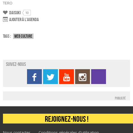
TERO
Daisuki
10
Ajouter à l'agenda
Tags :
Web culture
Suivez-nous
Publicité
Rejoignez-nous !
Nous contacter
Conditions générales d'utilisation