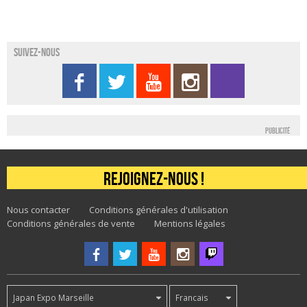
Suivez-nous
Publicité
Rejoignez-nous !
Nous contacter
Conditions générales d'utilisation
Conditions générales de vente
Mentions légales
Japan Expo Marseille
Francais