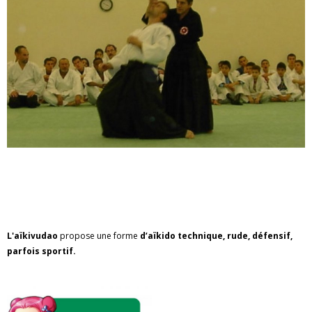
L'aïkivudao
propose une forme
d’aïkido technique, rude, défensif,
parfois sportif.