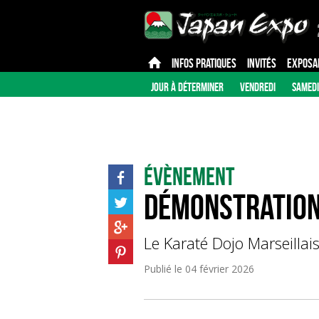
INFOS PRATIQUES
INVITÉS
EXPOSA
JOUR À DÉTERMINER
VENDREDI
SAMEDI
Évènement
Démonstration 
Le Karaté Dojo Marseillai
Publié le
04 février 2026