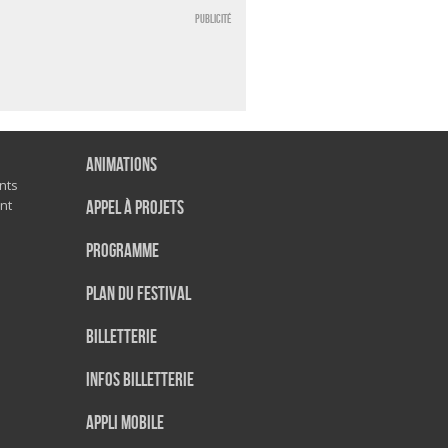
Publicité
Animations
nts
nt
Appel à projets
Programme
Plan du festival
Billetterie
Infos Billetterie
Appli mobile