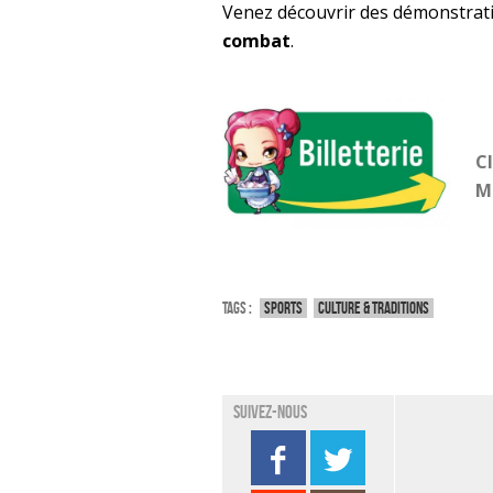
Venez découvrir des démonstrat
combat
.
Cl
Ma
Tags :
Sports
Culture & traditions
Suivez-nous