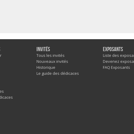
s
Invités
Exposants
r
Tous les invités
Liste des exposa
Nouveaux invités
Devenez exposa
Historique
FAQ Exposants
Le guide des dédicaces
es
dicaces