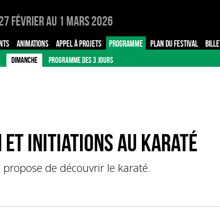
27 Février au 1 Mars 2026
NTS
ANIMATIONS
APPEL À PROJETS
PROGRAMME
PLAN DU FESTIVAL
BILLE
DIMANCHE
PROGRAMME DES 3 JOURS
et initiations au Karaté
s propose de découvrir le karaté.