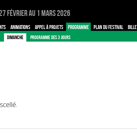
27 Février au 1 Mars 2026
NTS
ANIMATIONS
APPEL À PROJETS
PROGRAMME
PLAN DU FESTIVAL
BILLE
DIMANCHE
PROGRAMME DES 3 JOURS
cellé.