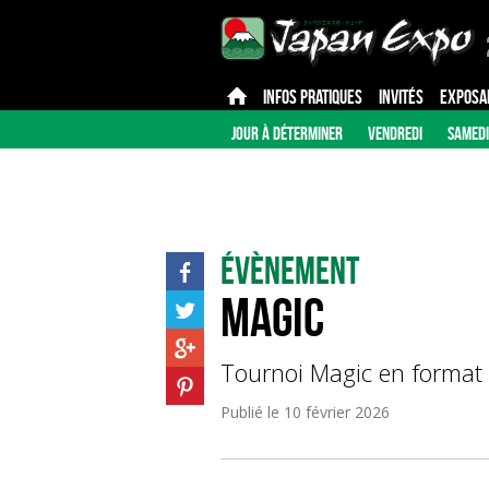
INFOS PRATIQUES
INVITÉS
EXPOSA
JOUR À DÉTERMINER
VENDREDI
SAMEDI
Évènement
Magic
Tournoi Magic en format s
Publié le
10 février 2026