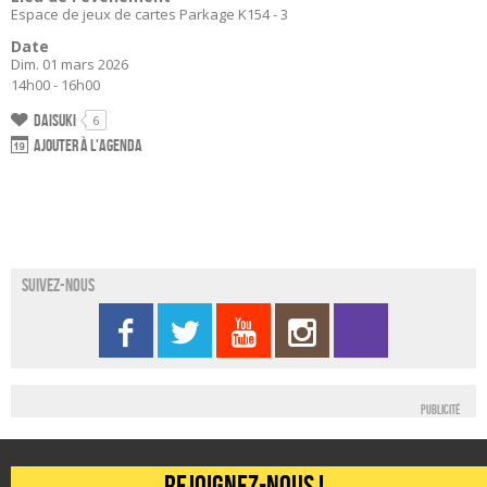
Espace de jeux de cartes Parkage K154 - 3
Date
Dim. 01 mars 2026
14h00 - 16h00
Daisuki
6
Ajouter à l'agenda
Suivez-nous
Publicité
Rejoignez-nous !