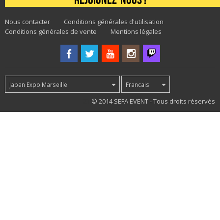
Nous contacter
Conditions générales d'utilisation
Conditions générales de vente
Mentions légales
Japan Expo Marseille
Francais
23
© 2014 SEFA EVENT - Tous droits réservés