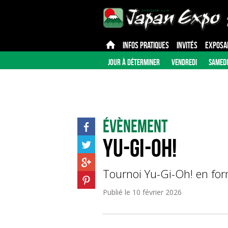
INFOS PRATIQUES
INVITÉS
EXPOSA
JOUR À DÉTERMINER
VENDREDI
SAMEDI
Évènement
Yu-Gi-Oh!
Tournoi Yu-Gi-Oh! en for
Publié le
10 février 2026