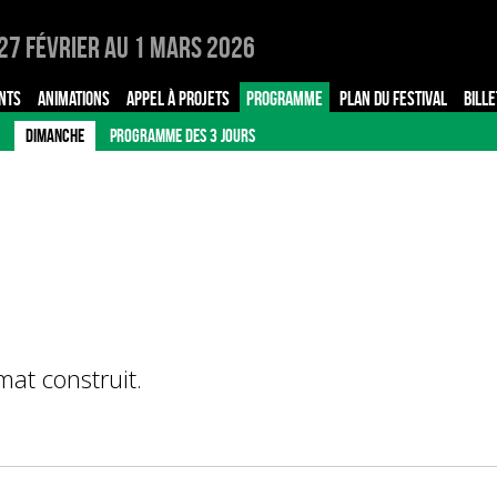
27 Février au 1 Mars 2026
NTS
ANIMATIONS
APPEL À PROJETS
PROGRAMME
PLAN DU FESTIVAL
BILLE
DIMANCHE
PROGRAMME DES 3 JOURS
mat construit.