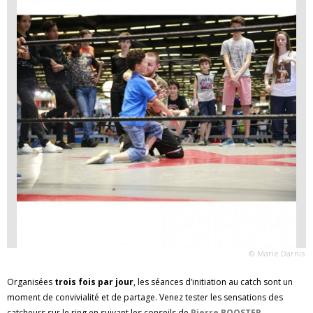
© Marie Darnis
Organisées
trois fois par jour
, les séances d’initiation au catch sont un
moment de convivialité et de partage. Venez tester les sensations des
catcheurs sur le ring en suivant les conseils de
Pierre BOOSTER