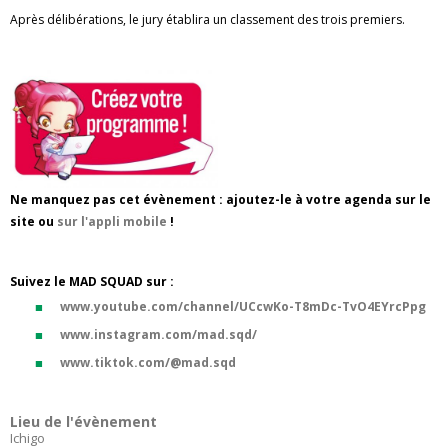
Après délibérations, le jury établira un classement des trois premiers.
Ne manquez pas cet évènement : ajoutez-le à votre agenda sur le
site ou
sur l'appli mobile
!
Suivez le MAD SQUAD sur :
www.youtube.com/channel/UCcwKo-T8mDc-TvO4EYrcPpg
www.instagram.com/mad.sqd/
www.tiktok.com/@mad.sqd
Lieu de l'évènement
Ichigo