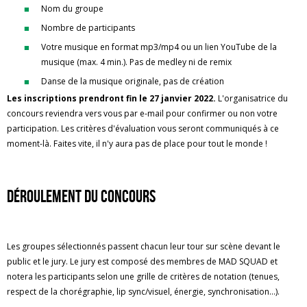
Nom du groupe
Nombre de participants
Votre musique en format mp3/mp4 ou un lien YouTube de la
musique (max. 4 min.). Pas de medley ni de remix
Danse de la musique originale, pas de création
Les inscriptions prendront fin le 27 janvier 2022.
L'organisatrice du
concours reviendra vers vous par e-mail pour confirmer ou non votre
participation. Les critères d'évaluation vous seront communiqués à ce
moment-là. Faites vite, il n'y aura pas de place pour tout le monde !
Déroulement du concours
Les groupes sélectionnés passent chacun leur tour sur scène devant le
public et le jury. Le jury est composé des membres de MAD SQUAD et
notera les participants selon une grille de critères de notation (tenues,
respect de la chorégraphie, lip sync/visuel, énergie, synchronisation...).