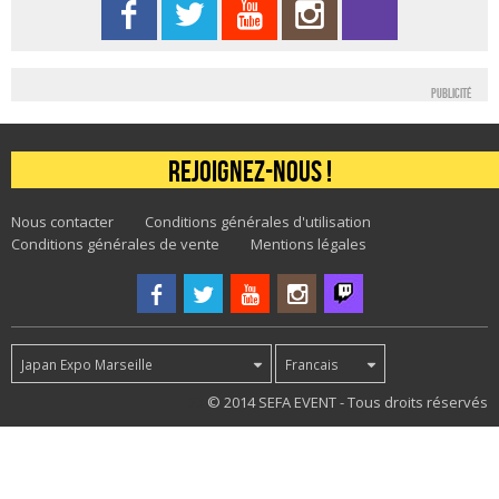
Publicité
Rejoignez-nous !
Nous contacter
Conditions générales d'utilisation
Conditions générales de vente
Mentions légales
Japan Expo Marseille
Francais
53
© 2014 SEFA EVENT - Tous droits réservés