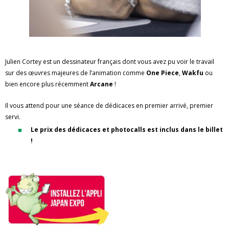
Julien Cortey est un dessinateur français dont vous avez pu voir le travail
sur des œuvres majeures de l’animation comme
One Piece
,
Wakfu
ou
bien encore plus récemment
Arcane
!
Il vous attend pour une séance de dédicaces en premier arrivé, premier
servi.
Le prix des dédicaces et photocalls est inclus dans le billet
!