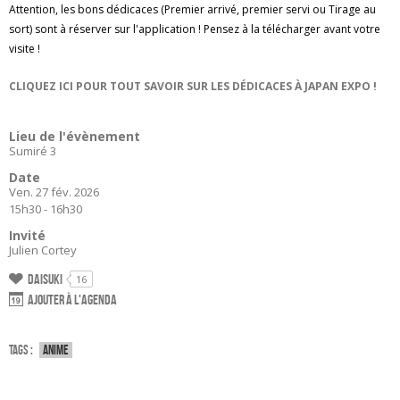
Attention, les bons dédicaces (Premier arrivé, premier servi ou Tirage au
sort) sont à réserver sur l'application ! Pensez à la télécharger avant votre
visite !
CLIQUEZ ICI POUR TOUT SAVOIR SUR LES DÉDICACES À JAPAN EXPO !
Lieu de l'évènement
Sumiré 3
Date
Ven. 27 fév. 2026
15h30 - 16h30
Invité
Julien Cortey
Daisuki
16
Ajouter à l'agenda
Tags :
Anime