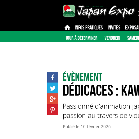
INFOS PRATIQUES
INVITÉS
EXPOSA
JOUR À DÉTERMINER
VENDREDI
SAMEDI
Évènement
Dédicaces : Ka
Passionné d’animation jap
passion au travers de vid
Publié le
10 février 2026