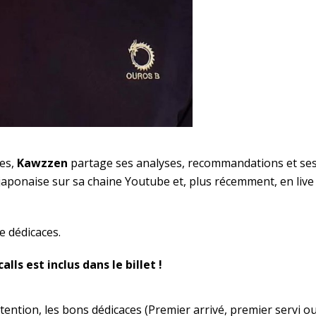
ées,
Kawzzen
partage ses analyses, recommandations et se
 japonaise sur sa chaine Youtube et, plus récemment, en live
e dédicaces.
lls est inclus dans le billet !
tention, les bons dédicaces (Premier arrivé, premier servi o