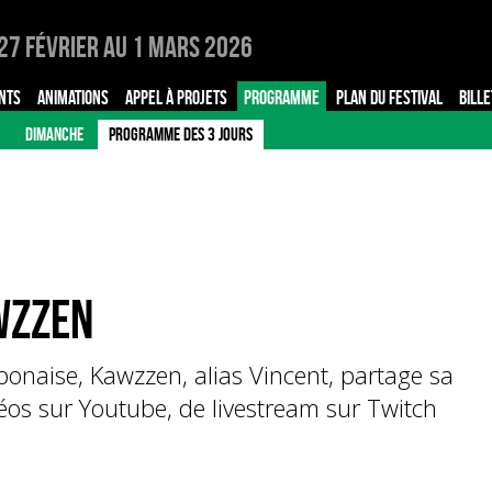
27 Février au 1 Mars 2026
NTS
ANIMATIONS
APPEL À PROJETS
PROGRAMME
PLAN DU FESTIVAL
BILLE
DIMANCHE
PROGRAMME DES 3 JOURS
wzzen
onaise, Kawzzen, alias Vincent, partage sa
éos sur Youtube, de livestream sur Twitch