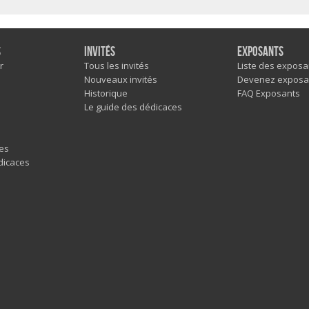
s
Invités
Exposants
r
Tous les invités
Liste des exposa
Nouveaux invités
Devenez exposa
Historique
FAQ Exposants
Le guide des dédicaces
es
dicaces