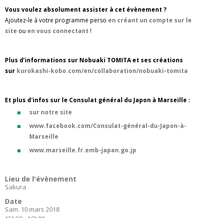
Vous voulez absolument assister à cet évènement ?
Ajoutez-le à votre programme perso
en créant un compte sur le
site
ou
en vous connectant
!
Plus d’informations sur Nobuaki TOMITA et ses créations
sur
kurokashi-kobo.com/en/collaboration/nobuaki-tomita
Et plus d'infos sur le Consulat général du Japon à Marseille :
sur notre site
www.facebook.com/Consulat-général-du-Japon-à-
Marseille
www.marseille.fr.emb-japan.go.jp
Lieu de l'évènement
Sakura
Date
Sam. 10 mars 2018