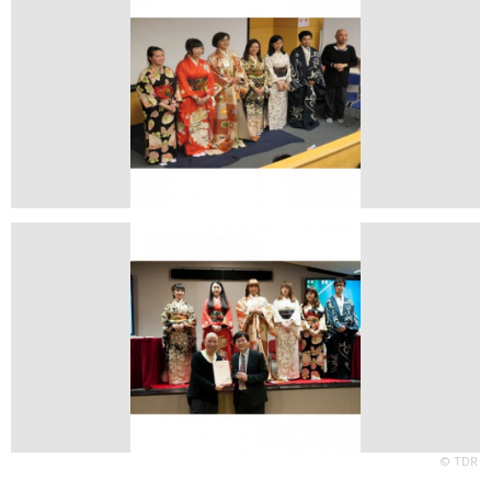
© TDR