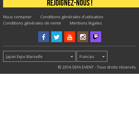
Rejoignez-nous !
Nous contacter
Conditions générales d'utilisation
Conditions générales de vente
Mentions légales
Japan Expo Marseille
Francais
48
© 2014 SEFA EVENT - Tous droits réservés