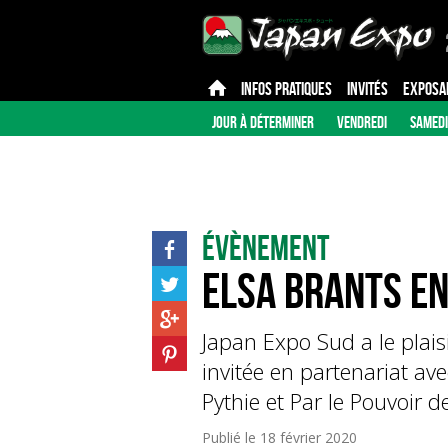
INFOS PRATIQUES
INVITÉS
EXPOSA
JOUR À DÉTERMINER
VENDREDI
SAMEDI
Évènement
Elsa Brants en
Japan Expo Sud a le plaisi
invitée en partenariat a
Pythie et Par le Pouvoir 
Publié le
18 février 2020