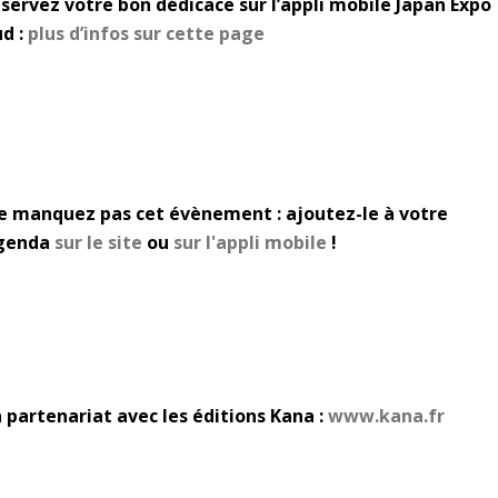
éservez votre bon dédicace sur l’appli mobile Japan Expo
ud :
plus d’infos sur cette page
e manquez pas cet évènement : ajoutez-le à votre
genda
sur le site
ou
sur l'appli mobile
!
 partenariat avec les éditions Kana :
www.kana.fr