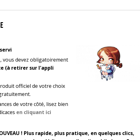
ce
servi
, vous devez obligatoirement
 (à retirer sur l'appli
oduit officiel de votre choix
 gratuitement.
nces de votre côté, lisez bien
édicaces
en cliquant ici
UVEAU ! Plus rapide, plus pratique, en quelques clics,