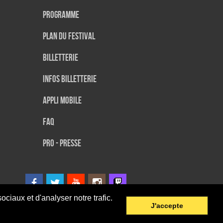
Programme
Plan du festival
Billetterie
Infos Billetterie
Appli mobile
FAQ
PRO - PRESSE
ciaux et d'analyser notre trafic.
J'accepte
9
© 2014 SEFA EVENT - Tous droits réservés