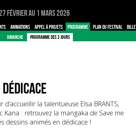
27 Février au 1 Mars 2026
NTS
ANIMATIONS
APPEL À PROJETS
PROGRAMME
PLAN DU FESTIVAL
BILLE
DIMANCHE
PROGRAMME DES 3 JOURS
 dédicace
r d’accueillir la talentueuse Elsa BRANTS,
vec Kana : retrouvez la mangaka de Save me
des dessins animés en dédicace !