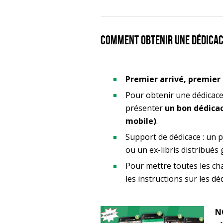
Comment obtenir une dédica
Premier arrivé, premier 
Pour obtenir une dédicace
présenter
un bon dédicace
mobile)
.
Support de dédicace : un pr
ou un ex-libris distribués
Pour mettre toutes les cha
les instructions sur les d
NO