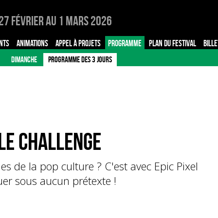
27 Février au 1 Mars 2026
NTS
ANIMATIONS
APPEL À PROJETS
PROGRAMME
PLAN DU FESTIVAL
BILLE
DIMANCHE
PROGRAMME DES 3 JOURS
tle Challenge
es de la pop culture ? C'est avec Epic Pixel
uer sous aucun prétexte !