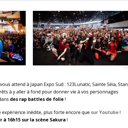
TD
vous attend à Japan Expo Sud : 123Lunatic, Sainte Séïa, Stan
êts à y aller à fond pour donner vie à vos personnages
 dans
des rap battles de folie
!
expérience inédite, plus forte encore que
sur Youtube
!
r à 16h15 sur la scène Sakura
!