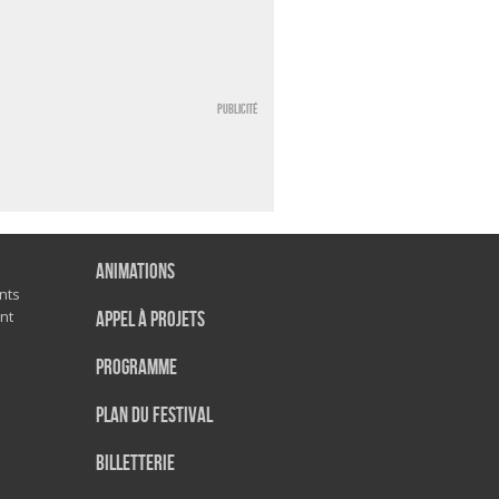
Publicité
Animations
nts
nt
Appel à projets
Programme
Plan du festival
Billetterie