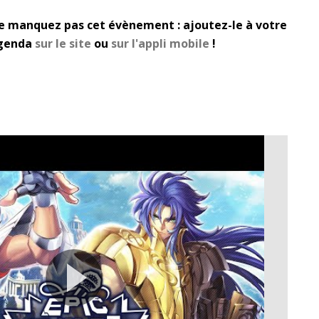
e manquez pas cet évènement : ajoutez-le à votre
genda
sur le site
ou
sur l'appli mobile
!