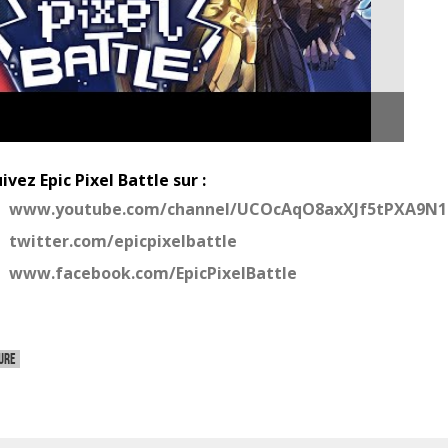
ivez Epic Pixel Battle sur :
www.youtube.com/channel/UCOcAqO8axXJf5tPXA9N
twitter.com/epicpixelbattle
www.facebook.com/EpicPixelBattle
ure