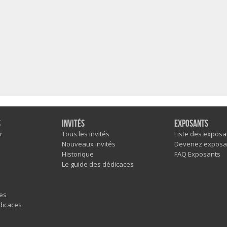
s
Invités
Exposants
r
Tous les invités
Liste des exposa
Nouveaux invités
Devenez exposa
Historique
FAQ Exposants
Le guide des dédicaces
es
dicaces