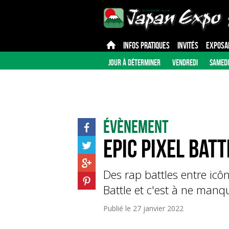
INFOS PRATIQUES
INVITÉS
EXPOSA
JOUR À DÉTERMINER
VENDREDI
SAMEDI
Évènement
Epic Pixel Bat
Des rap battles entre icôn
Battle et c'est à ne manq
Publié le
27 janvier 2022