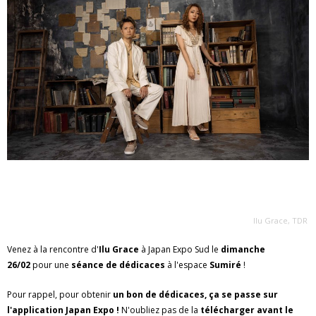
Ilu Grace, TDR
Venez à la rencontre d'
Ilu Grace
à Japan Expo Sud le
dimanche
26/02
pour une
séance de dédicaces
à l'espace
Sumiré
!
Pour rappel,
pour obtenir
un bon de dédicaces, ça se passe sur
l'application Japan Expo !
N'oubliez pas de la
télécharger avant le