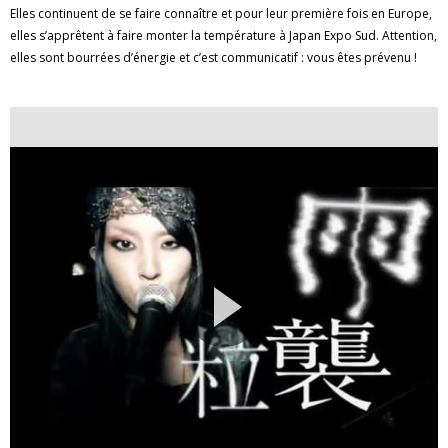
Elles continuent de se faire connaître et pour leur première fois en Europe,
elles s’apprêtent à faire monter la température à Japan Expo Sud. Attention,
elles sont bourrées d’énergie et c’est communicatif : vous êtes prévenu !