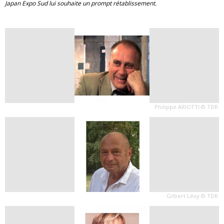
Japan Expo Sud lui souhaite un prompt rétablissement.
Philippe ARIOTTI © TDR
Gilbert Lévy © TDR