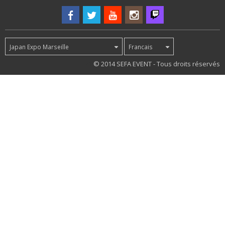
Japan Expo Marseille
Francais
71
© 2014 SEFA EVENT - Tous droits réservés