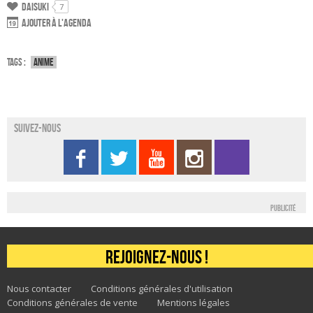
Daisuki
7
Ajouter à l'agenda
Tags :
Anime
Suivez-nous
Publicité
Rejoignez-nous !
Nous contacter
Conditions générales d'utilisation
Conditions générales de vente
Mentions légales