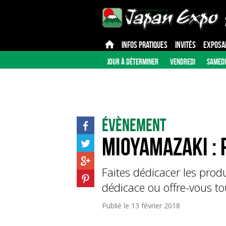
INFOS PRATIQUES
INVITÉS
EXPOSA
JOUR À DÉTERMINER
VENDREDI
SAMEDI
Évènement
mioyamazaki : 
Faites dédicacer les produ
dédicace ou offre-vous t
Publié le
13 février 2018