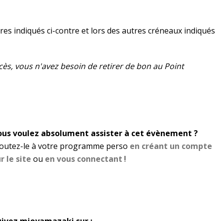
res indiqués ci-contre et lors des autres créneaux indiqués
ccès, vous n'avez besoin de retirer de bon au Point
ous voulez absolument assister à cet évènement ?
joutez-le à votre programme perso
en créant un compte
r le site
ou
en vous connectant
!