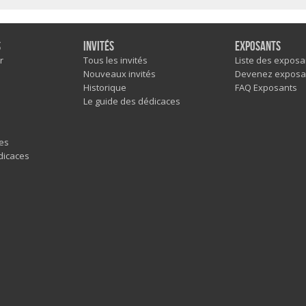
s
Invités
Exposants
r
Tous les invités
Liste des exposa
Nouveaux invités
Devenez exposa
Historique
FAQ Exposants
Le guide des dédicaces
es
dicaces