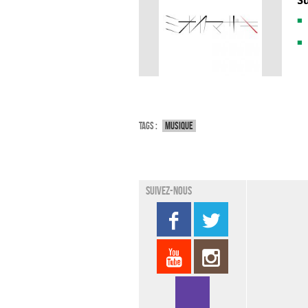
S
Tags :
Musique
Suivez-nous