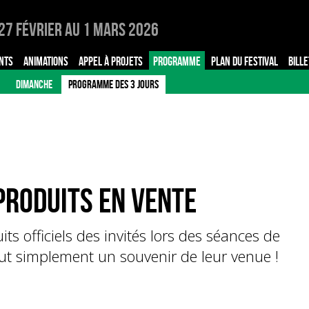
27 Février au 1 Mars 2026
NTS
ANIMATIONS
APPEL À PROJETS
PROGRAMME
PLAN DU FESTIVAL
BILLE
DIMANCHE
PROGRAMME DES 3 JOURS
produits en vente
its officiels des invités lors des séances de
out simplement un souvenir de leur venue !