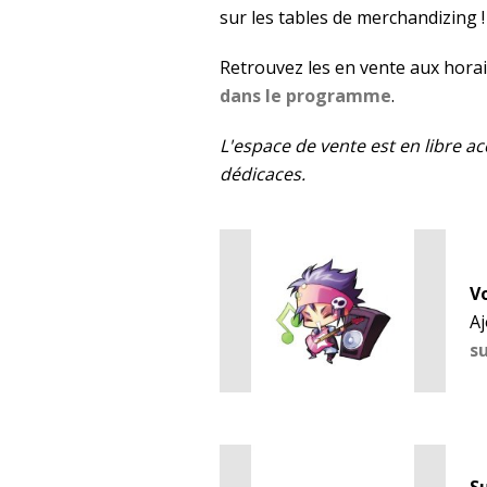
sur les tables de merchandizing !
Retrouvez les en vente aux horai
dans le programme
.
L'espace de vente est en libre a
dédicaces.
V
A
su