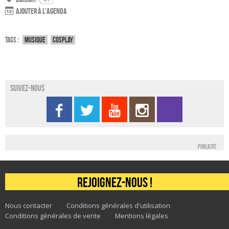
Ajouter à l'agenda
Tags :
Musique
Cosplay
Suivez-nous
Publicité
Rejoignez-nous !
Nous contacter
Conditions générales d'utilisation
Conditions générales de vente
Mentions légales