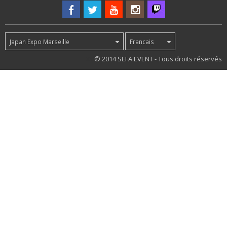
Japan Expo Marseille
Francais
35
© 2014 SEFA EVENT - Tous droits réservés