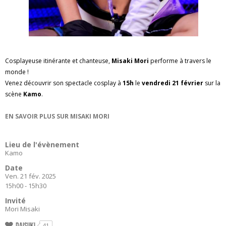
Cosplayeuse itinérante et chanteuse,
Misaki Mori
performe à travers le
monde !
Venez découvrir son spectacle cosplay à
15h
le
vendredi 21 février
sur la
scène
Kamo
.
EN SAVOIR PLUS SUR MISAKI MORI
Lieu de l'évènement
Kamo
Date
Ven. 21 fév. 2025
15h00 - 15h30
Invité
Mori Misaki
Daisuki
41